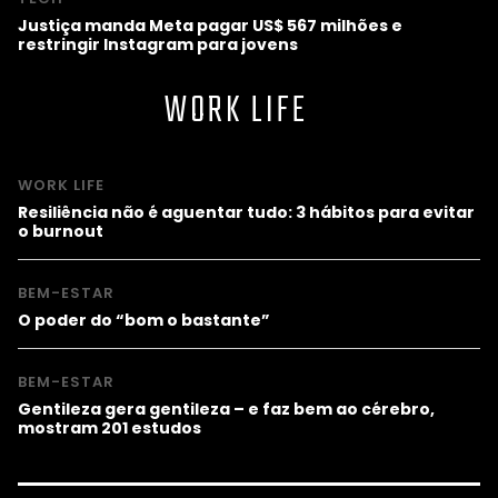
Justiça manda Meta pagar US$ 567 milhões e
restringir Instagram para jovens
WORK LIFE
WORK LIFE
Resiliência não é aguentar tudo: 3 hábitos para evitar
o burnout
BEM-ESTAR
O poder do “bom o bastante”
BEM-ESTAR
Gentileza gera gentileza – e faz bem ao cérebro,
mostram 201 estudos