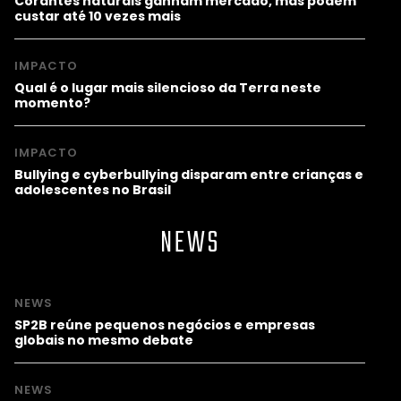
Corantes naturais ganham mercado, mas podem
custar até 10 vezes mais
IMPACTO
Qual é o lugar mais silencioso da Terra neste
momento?
IMPACTO
Bullying e cyberbullying disparam entre crianças e
adolescentes no Brasil
NEWS
NEWS
SP2B reúne pequenos negócios e empresas
globais no mesmo debate
NEWS