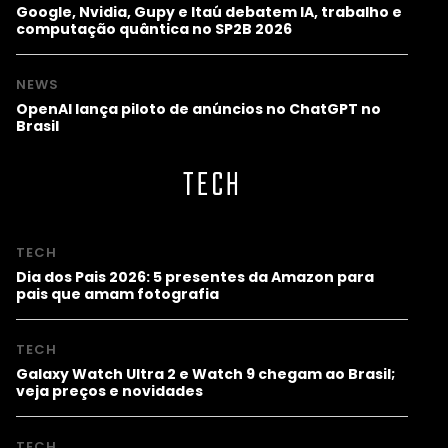
Google, Nvidia, Gupy e Itaú debatem IA, trabalho e
computação quântica no SP2B 2026
NEWS
OpenAI lança piloto de anúncios no ChatGPT no
Brasil
TECH
TECH
Dia dos Pais 2026: 5 presentes da Amazon para
pais que amam fotografia
TECH
Galaxy Watch Ultra 2 e Watch 9 chegam ao Brasil;
veja preços e novidades
TECH