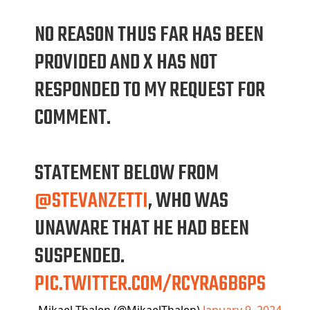
NO REASON THUS FAR HAS BEEN
PROVIDED AND X HAS NOT
RESPONDED TO MY REQUEST FOR
COMMENT.
STATEMENT BELOW FROM
@STEVANZETTI
, WHO WAS
UNAWARE THAT HE HAD BEEN
SUSPENDED.
PIC.TWITTER.COM/RCYRA6B6PS
— Mikael Thalen (@MikaelThalen)
January 9, 2024