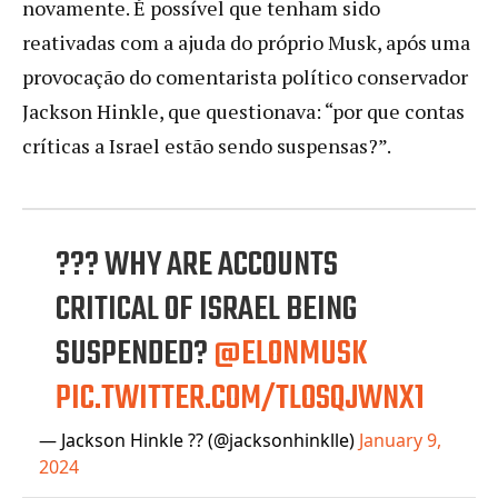
novamente. É possível que tenham sido
reativadas com a ajuda do próprio Musk, após uma
provocação do comentarista político conservador
Jackson Hinkle, que questionava: “por que contas
críticas a Israel estão sendo suspensas?”.
??? WHY ARE ACCOUNTS
CRITICAL OF ISRAEL BEING
SUSPENDED?
@ELONMUSK
PIC.TWITTER.COM/TLOSQJWNX1
— Jackson Hinkle ?? (@jacksonhinklle)
January 9,
2024