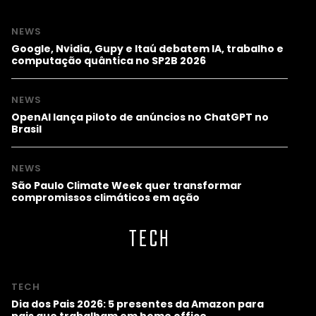
NEWS
Google, Nvidia, Gupy e Itaú debatem IA, trabalho e
computação quântica no SP2B 2026
NEWS
OpenAI lança piloto de anúncios no ChatGPT no
Brasil
NEWS
São Paulo Climate Week quer transformar
compromissos climáticos em ação
TECH
TECH
Dia dos Pais 2026: 5 presentes da Amazon para
pais que trabalham em home office