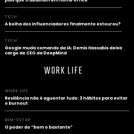
TECH
A bolha dos influenciadores finalmente estourou?
TECH
Google muda comando da IA; Demis Hassabis deixa
cargo de CEO da DeepMind
WORK LIFE
WORK LIFE
Resiliência não é aguentar tudo: 3 hábitos para evitar
o burnout
BEM-ESTAR
O poder do “bom o bastante”