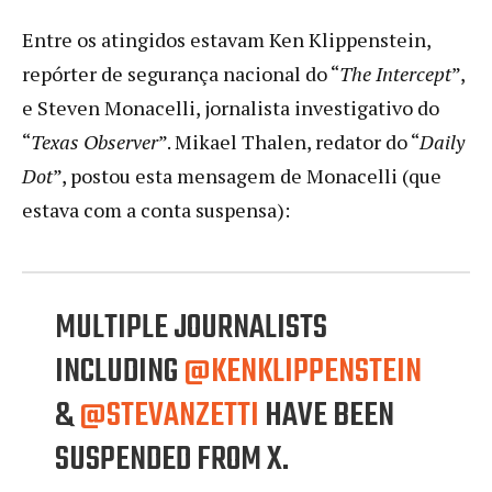
Entre os atingidos estavam Ken Klippenstein,
repórter de segurança nacional do “
The Intercept
”,
e Steven Monacelli, jornalista investigativo do
“
Texas Observer
”. Mikael Thalen, redator do “
Daily
Dot
”, postou esta mensagem de Monacelli (que
estava com a conta suspensa):
MULTIPLE JOURNALISTS
INCLUDING
@KENKLIPPENSTEIN
&
@STEVANZETTI
HAVE BEEN
SUSPENDED FROM X.