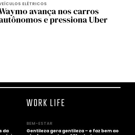
VEÍCULOS ELÉTRICOS
Waymo avança nos carros
autônomos e pressiona Uber
WORK LIFE
BEM-ESTAR
s da
Gentileza gera gentileza – e faz bem ao