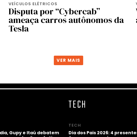
VEÍCULOS ELÉTRICOS
Disputa por “Cybercab”
ameaça carros autônomos da
Tesla
VER MAIS
TECH
TECH
idia, Gupy e Itaú debatem
Dia dos Pais 2026: 4 presente