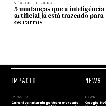
VEÍCULOS ELÉTRICOS
5 mudanças que a inteligência
artificial já está trazendo para
os carros
IMPACTO
NEWS
IMPACTO
NEWS
Corantes naturais ganham mercado,
Google, Nv