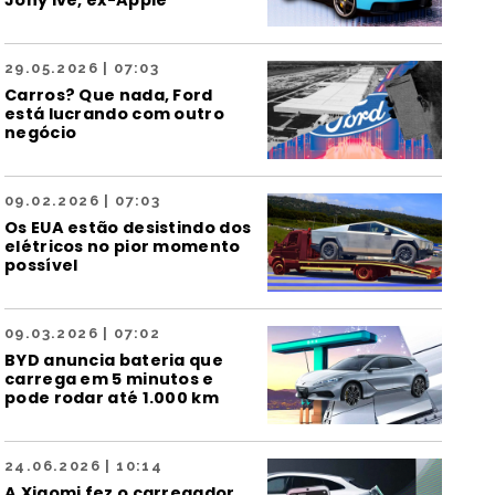
Jony Ive, ex-Apple
29.05.2026 | 07:03
Carros? Que nada, Ford
está lucrando com outro
negócio
09.02.2026 | 07:03
Os EUA estão desistindo dos
elétricos no pior momento
possível
09.03.2026 | 07:02
BYD anuncia bateria que
carrega em 5 minutos e
pode rodar até 1.000 km
24.06.2026 | 10:14
A Xiaomi fez o carregador