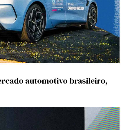
rcado automotivo brasileiro,