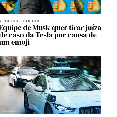
VEÍCULOS ELÉTRICOS
Equipe de Musk quer tirar juíza
de caso da Tesla por causa de
um emoji