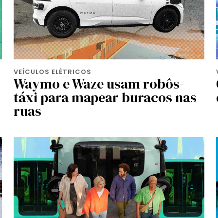
VEÍCULOS ELÉTRICOS
Waymo e Waze usam robôs-
táxi para mapear buracos nas
ruas