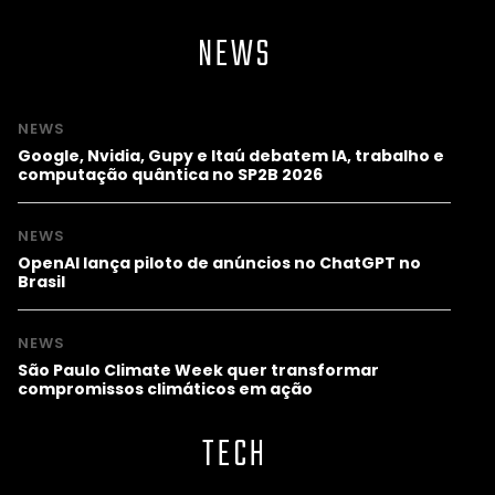
NEWS
NEWS
Google, Nvidia, Gupy e Itaú debatem IA, trabalho e
computação quântica no SP2B 2026
NEWS
OpenAI lança piloto de anúncios no ChatGPT no
Brasil
NEWS
São Paulo Climate Week quer transformar
compromissos climáticos em ação
TECH