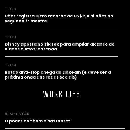
TECH
Uber registra lucro recorde de US$ 2,4 bilhões no
segundo trimestre
TECH
Disney aposta no TikTok para ampliar alcance de
vídeos curtos; entenda
TECH
Botão anti-slop chega ao LinkedIn (e deve ser a
próxima onda das redes sociais)
WORK LIFE
BEM-ESTAR
O poder do “bom o bastante”