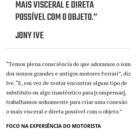
MAIS VISCERAL E DIRETA
POSSÍVEL COM O OBJETO.”
JONY IVE
“Temos plena consciência de que adoramos o som
dos nossos grandes e antigos motores Ferrari”, diz
Ive. “E, em vez de tentar encontrar algum tipo de
substituto ou algo inautêntico para [compensar],
trabalhamos arduamente para criar uma conexão
o mais visceral e direta possível com o objeto.”
FOCO NA EXPERIÊNCIA DO MOTORISTA