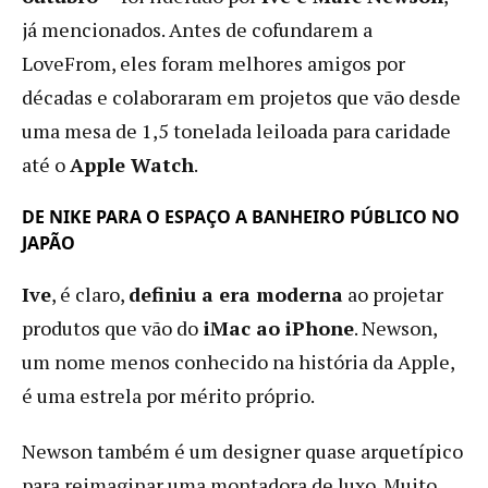
já mencionados. Antes de cofundarem a
LoveFrom, eles foram melhores amigos por
décadas e colaboraram em projetos que vão desde
uma mesa de 1,5 tonelada leiloada para caridade
até o
Apple Watch
.
DE NIKE PARA O ESPAÇO A BANHEIRO PÚBLICO NO
JAPÃO
Ive
, é claro,
definiu a era moderna
ao projetar
produtos que vão do
iMac ao iPhone
. Newson,
um nome menos conhecido na história da Apple,
é uma estrela por mérito próprio.
Newson também é um designer quase arquetípico
para reimaginar uma montadora de luxo. Muito