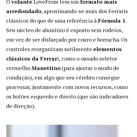
O
volante
LoveFrom tem um
formato mais
arredondado
, aproximando-se mais dos Ferraris
clássicos do que de uma referência à
Fórmula 1
.
Seu núcleo de alumínio é exposto sem rodeios,
em vez de ser disfarçado por couro e borracha. Os
controles reorganizam sutilmente
elementos
clássicos da Ferrar
i, como o ousado seletor
vermelho
Manettino
(para ajustar o modo de
condução), em algo que seu cérebro consegue
processar, juntamente com novos recursos, como
os botões esquerdo e direito (que são indicadores
de direção).