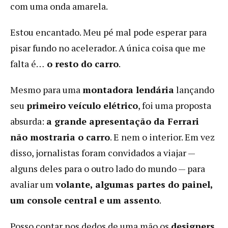
com uma onda amarela.
Estou encantado. Meu pé mal pode esperar para
pisar fundo no acelerador. A única coisa que me
falta é…
o resto do carro
.
Mesmo para uma
montadora lendária
lançando
seu
primeiro veículo elétrico
, foi uma proposta
absurda:
a grande apresentação da Ferrari
não mostraria o carro
. E nem o interior. Em vez
disso, jornalistas foram convidados a viajar —
alguns deles para o outro lado do mundo — para
avaliar um
volante, algumas partes do painel,
um console central e um assento
.
Posso contar nos dedos de uma mão os
designers