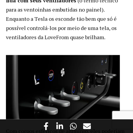
lida com seus ventiladores
(o termo técnico
para as ventoinhas embutidas no painel).
Enquanto a Tesla os esconde tão bem que só é
possível controlá-los por meio de uma tela, os
ventiladores da LoveFrom quase brilham.
Com corpos esféricos de alumínio, eles poderiam