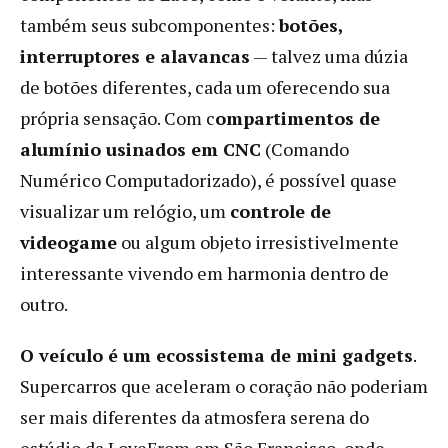
também seus subcomponentes:
botões,
interruptores e alavancas
— talvez uma dúzia
de botões diferentes, cada um oferecendo sua
própria sensação. Com c
ompartimentos de
alumínio usinados em CNC
(Comando
Numérico Computadorizado), é possível quase
visualizar um relógio, um
controle de
videogame
ou algum objeto irresistivelmente
interessante vivendo em harmonia dentro de
outro.
O veículo é um ecossistema de mini gadgets
.
Supercarros que aceleram o coração não poderiam
ser mais diferentes da atmosfera serena do
estúdio da LoveFrom em São Francisco, onde