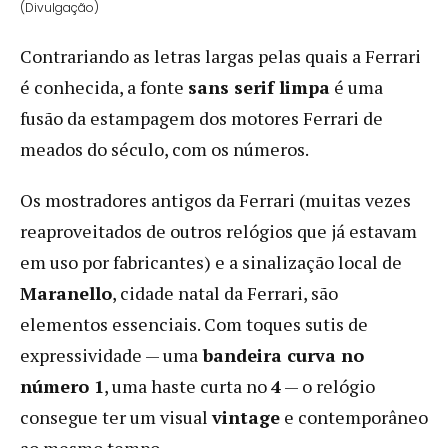
(Divulgação)
Contrariando as letras largas pelas quais a Ferrari
é conhecida, a fonte
sans serif limpa
é uma
fusão da estampagem dos motores Ferrari de
meados do século, com os números.
Os mostradores antigos da Ferrari (muitas vezes
reaproveitados de outros relógios que já estavam
em uso por fabricantes) e a sinalização local de
Maranello
, cidade natal da Ferrari, são
elementos essenciais. Com toques sutis de
expressividade — uma
bandeira curva no
número 1
, uma haste curta no
4
— o relógio
consegue ter um visual
vintage
e contemporâneo