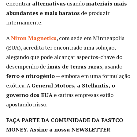
encontrar
alternativas
usando
materiais mais
abundantes e mais baratos
de produzir
internamente.
A
Niron Magnetics
, com sede em Minneapolis
(EUA), acredita ter encontrado uma solução,
alegando que pode alcançar aspectos-chave do
desempenho de
ímãs de terras rara
s, usando
ferro e nitrogênio
— embora em uma formulação
exótica. A
General Motors, a Stellantis, o
governo dos EUA
e outras empresas estão
apostando nisso.
FAÇA PARTE DA COMUNIDADE DA FASTCO
MONEY.
Assine a nossa NEWSLETTER