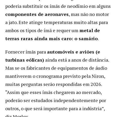
poderia substituir os ímãs de neodímio em alguns
componentes de aeronaves
, mas não no motor
a jato. Este atinge temperaturas muito altas para
ambos os tipos de ímã e requer um
metal de
terras raras ainda mais caro: o samário
.
Fornecer ímãs para
automóveis e aviões (e
turbinas eólicas)
ainda está a anos de distância.
Mas se os fabricantes de equipamentos de áudio
mantiverem o cronograma previsto pela Niron,
muitas perguntas serão respondidas em 2026.
“Assim que esses ímãs chegarem ao mercado,
poderão ser estudados independentemente por
outros, o que será importante para a indústria”,
diz Morley.