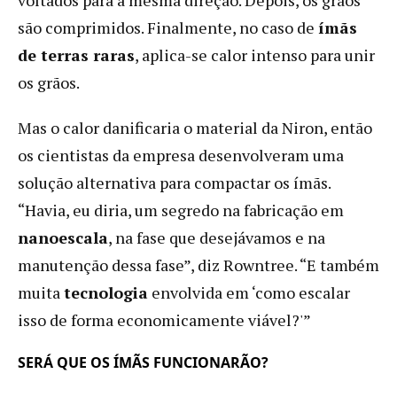
dependência
são comprimidos. Finalmente, no caso de
da
ímãs
China
de terras raras
, aplica-se calor intenso para unir
os grãos.
Mas o calor danificaria o material da Niron, então
os cientistas da empresa desenvolveram uma
solução alternativa para compactar os ímãs.
“Havia, eu diria, um segredo na fabricação em
nanoescala
, na fase que desejávamos e na
manutenção dessa fase”, diz Rowntree. “E também
muita
tecnologia
envolvida em ‘como escalar
isso de forma economicamente viável?'”
SERÁ QUE OS ÍMÃS FUNCIONARÃO?