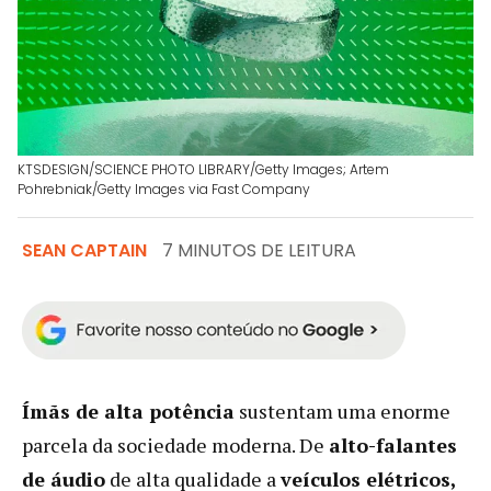
KTSDESIGN/SCIENCE PHOTO LIBRARY/Getty Images; Artem
Pohrebniak/Getty Images via Fast Company
SEAN CAPTAIN
7 MINUTOS DE LEITURA
Ímãs de alta potência
sustentam uma enorme
parcela da sociedade moderna. De
alto-falantes
de áudio
de alta qualidade a
veículos elétricos,