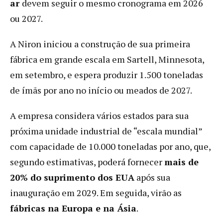
ar
devem seguir o mesmo cronograma em 2026
da
China
ou 2027.
A Niron iniciou a construção de sua primeira
fábrica em grande escala em Sartell, Minnesota,
em setembro, e espera produzir 1.500 toneladas
de ímãs por ano no início ou meados de 2027.
A empresa considera vários estados para sua
próxima unidade industrial de “escala mundial”
com capacidade de 10.000 toneladas por ano, que,
segundo estimativas, poderá fornecer
mais de
20% do suprimento dos EUA
após sua
inauguração em 2029. Em seguida, virão as
fábricas na Europa e na Ásia
.