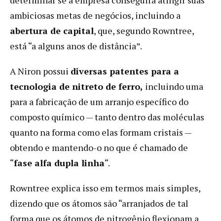
ambiciosas metas de negócios, incluindo a
abertura de capital
, que, segundo Rowntree,
está “a alguns anos de distância”.
A Niron possui
diversas patentes para a
tecnologia de nitreto de ferro,
incluindo uma
para a fabricação de um arranjo específico do
composto químico — tanto dentro das moléculas
quanto na forma como elas formam cristais —
obtendo e mantendo-o no que é chamado de
“
fase alfa dupla linha
“.
Rowntree explica isso em termos mais simples,
dizendo que os átomos são “arranjados de tal
forma que os átomos de nitrogênio flexionam a