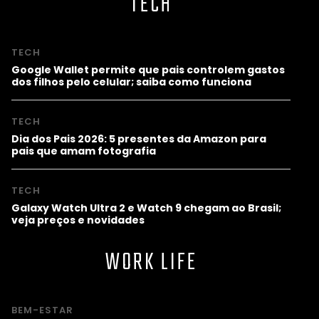
TECH
TECH
Google Wallet permite que pais controlem gastos
dos filhos pelo celular; saiba como funciona
TECH
Dia dos Pais 2026: 5 presentes da Amazon para
pais que amam fotografia
TECH
Galaxy Watch Ultra 2 e Watch 9 chegam ao Brasil;
veja preços e novidades
WORK LIFE
BEM-ESTAR