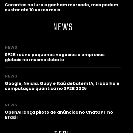
Corantes naturais ganham mercado, mas podem
custar até 10 vezes mais
NEWS
NEWS
SP2B reúne pequenos negócios e empresas
globais no mesmo debate
NEWS
Google, Nvidia, Gupy e Itaú debatem IA, trabalho e
computação quântica no SP2B 2026
NEWS
OpenAI lança piloto de anúncios no ChatGPT no
Brasil