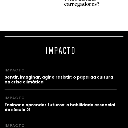
carregadores?
Spac
IMPACTO
IMPACTO
Sentir, imaginar, agir e resistir: o papel da cultura
na crise climática
IMPACTO
Ensinar e aprender futuros: a habilidade essencial
do século 21
IMPACTO