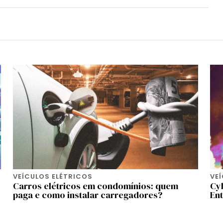
VEÍCULOS ELÉTRICOS
VE
Carros elétricos em condomínios: quem
Cyb
paga e como instalar carregadores?
En