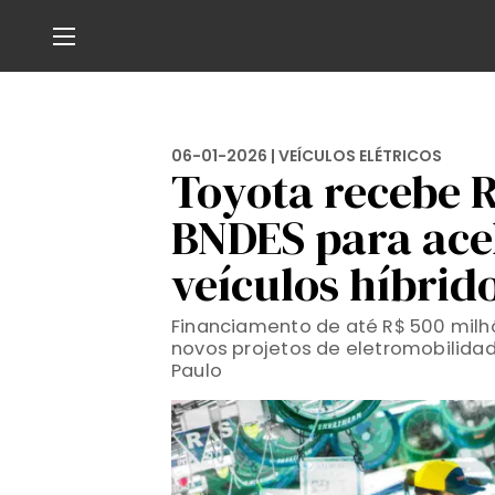
06-01-2026 |
VEÍCULOS ELÉTRICOS
Toyota recebe 
BNDES para acel
veículos híbrido
Financiamento de até R$ 500 milhõ
novos projetos de eletromobilidad
Paulo