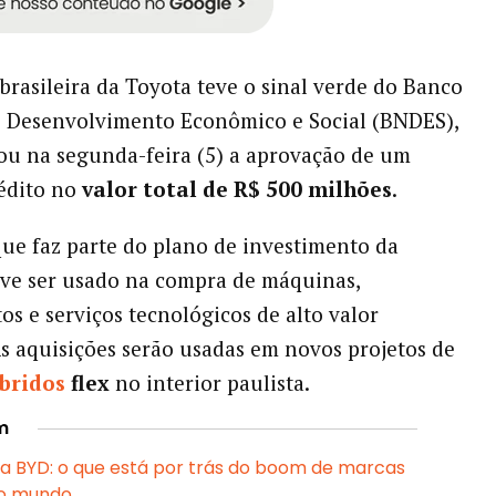
brasileira da Toyota teve o sinal verde do Banco
e Desenvolvimento Econômico e Social (BNDES),
u na segunda-feira (5) a aprovação de um
rédito no
valor total de R$ 500 milhões
.
que faz parte do plano de investimento da
ve ser usado na compra de máquinas,
s e serviços tecnológicos de alto valor
s aquisições serão usadas em novos projetos de
íbridos
flex
no interior paulista.
m
a BYD: o que está por trás do boom de marcas
no mundo