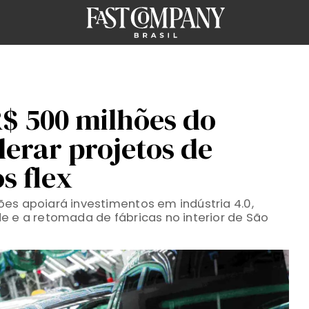
R$ 500 milhões do
erar projetos de
s flex
es apoiará investimentos em indústria 4.0,
e e a retomada de fábricas no interior de São