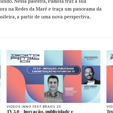
ndo. Nessa palestra, Pâmela traz a sua
ora na Redes da Maré e traça um panorama da
ileira, a partir de uma nova perspectiva.
VIDEOS INNO FEST BRASIL 23
VID
TV 3.0 – Inovação, publicidade e
Tr