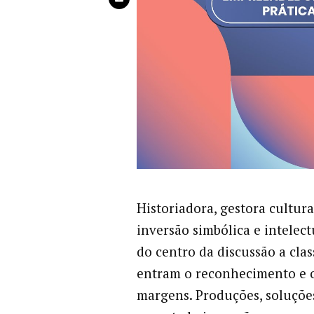
Historiadora, gestora cultu
inversão simbólica e intele
do centro da discussão a clas
entram o reconhecimento e 
margens. Produções, soluçõe