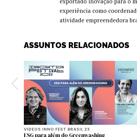
exportado inovação para o mu
experiência como coordenad
atividade empreendedora bras
ASSUNTOS RELACIONADOS
VIDEOS INNO FEST BRASIL 23
ESG para além do Greenwashing