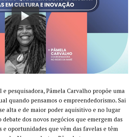
ral e pesquisadora, Pâmela Carvalho propõe uma
ctual quando pensamos o empreendedorismo. Sai
se alta e de maior poder aquisitivo e no lugar
o debate dos novos negócios que emergem das
s e oportunidades que vêm das favelas e têm