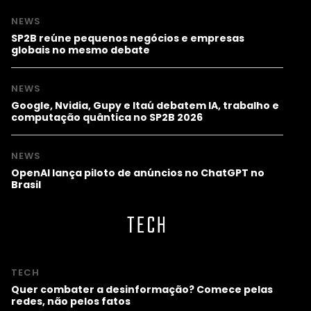
NEWS
SP2B reúne pequenos negócios e empresas
globais no mesmo debate
NEWS
Google, Nvidia, Gupy e Itaú debatem IA, trabalho e
computação quântica no SP2B 2026
NEWS
OpenAI lança piloto de anúncios no ChatGPT no
Brasil
TECH
TECH
Quer combater a desinformação? Comece pelas
redes, não pelos fatos