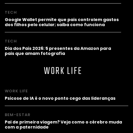
TECH
Google Wallet permite que pais controlem gastos
dos filhos pelo celular; saiba como funciona
TECH
Dia dos Pais 2026: 5 presentes da Amazon para
pais que amam fotografia
WORK LIFE
WORK LIFE
Psicose de IA é o novo ponto cego das lideranças
BEM-ESTAR
Pai de primeira viagem? Veja como o cérebro muda
com a paternidade