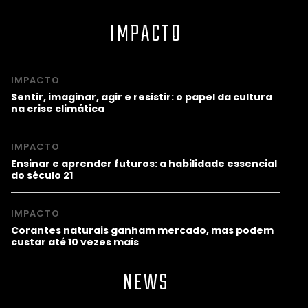
IMPACTO
IMPACTO
Sentir, imaginar, agir e resistir: o papel da cultura
na crise climática
IMPACTO
Ensinar e aprender futuros: a habilidade essencial
do século 21
IMPACTO
Corantes naturais ganham mercado, mas podem
custar até 10 vezes mais
NEWS