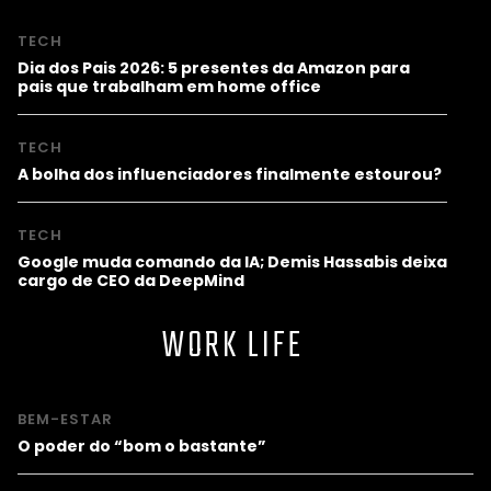
TECH
Dia dos Pais 2026: 5 presentes da Amazon para
pais que trabalham em home office
TECH
A bolha dos influenciadores finalmente estourou?
TECH
Google muda comando da IA; Demis Hassabis deixa
cargo de CEO da DeepMind
WORK LIFE
BEM-ESTAR
O poder do “bom o bastante”