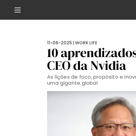
11-06-2025 |
WORK LIFE
10 aprendizado
CEO da Nvidia
As lições de foco, propósito e ino
uma gigante global