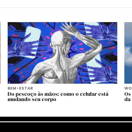
BEM-ESTAR
WOR
Do pescoço às mãos: como o celular está
Os
mudando seu corpo
da