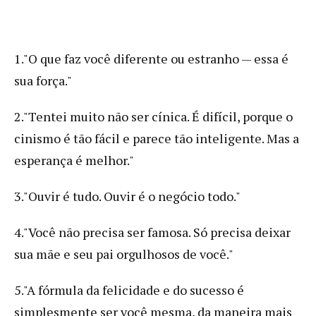
1."O que faz você diferente ou estranho — essa é
sua força."
2."Tentei muito não ser cínica. É difícil, porque o
cinismo é tão fácil e parece tão inteligente. Mas a
esperança é melhor."
3."Ouvir é tudo. Ouvir é o negócio todo."
4."Você não precisa ser famosa. Só precisa deixar
sua mãe e seu pai orgulhosos de você."
5."A fórmula da felicidade e do sucesso é
simplesmente ser você mesma, da maneira mais