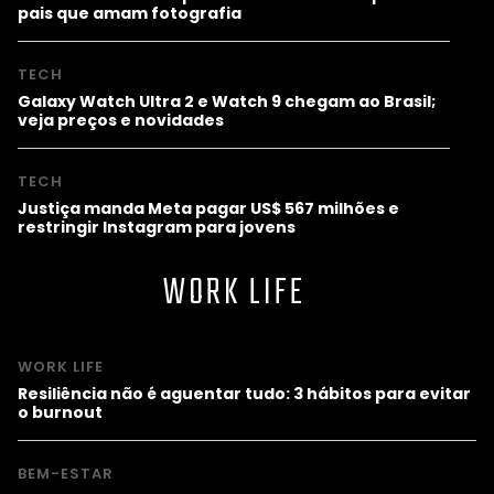
pais que amam fotografia
TECH
Galaxy Watch Ultra 2 e Watch 9 chegam ao Brasil;
veja preços e novidades
TECH
Justiça manda Meta pagar US$ 567 milhões e
restringir Instagram para jovens
WORK LIFE
WORK LIFE
Resiliência não é aguentar tudo: 3 hábitos para evitar
o burnout
BEM-ESTAR