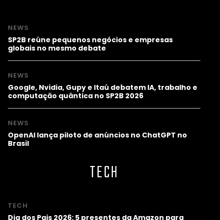
NEWS
SP2B reúne pequenos negócios e empresas
globais no mesmo debate
NEWS
Google, Nvidia, Gupy e Itaú debatem IA, trabalho e
computação quântica no SP2B 2026
NEWS
OpenAI lança piloto de anúncios no ChatGPT no
Brasil
TECH
TECH
Dia dos Pais 2026: 5 presentes da Amazon para