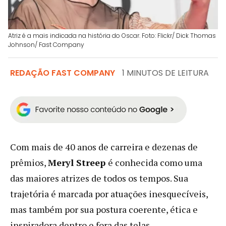
Atriz é a mais indicada na história do Oscar. Foto: Flickr/ Dick Thomas
Johnson/ Fast Company
REDAÇÃO FAST COMPANY
1 MINUTOS DE LEITURA
Com mais de 40 anos de carreira e dezenas de
prêmios,
Meryl Streep
é conhecida como uma
das maiores atrizes de todos os tempos. Sua
trajetória é marcada por atuações inesquecíveis,
mas também por sua postura coerente, ética e
inspiradora dentro e fora das telas.