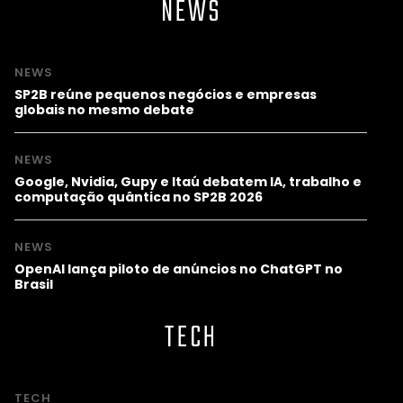
NEWS
NEWS
SP2B reúne pequenos negócios e empresas
globais no mesmo debate
NEWS
Google, Nvidia, Gupy e Itaú debatem IA, trabalho e
computação quântica no SP2B 2026
NEWS
OpenAI lança piloto de anúncios no ChatGPT no
Brasil
TECH
TECH