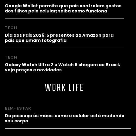
Google Wallet permite que pais controlem gastos
dos filhos pelo celular; saiba como funciona
TECH
Dia dos Pais 2026: 5 presentes da Amazon para
pais que amam fotografia
TECH
Galaxy Watch Ultra 2 e Watch 9 chegam ao Brasil;
veja preços e novidades
WORK LIFE
BEM-ESTAR
Do pescoço às mãos: como o celular está mudando
seu corpo