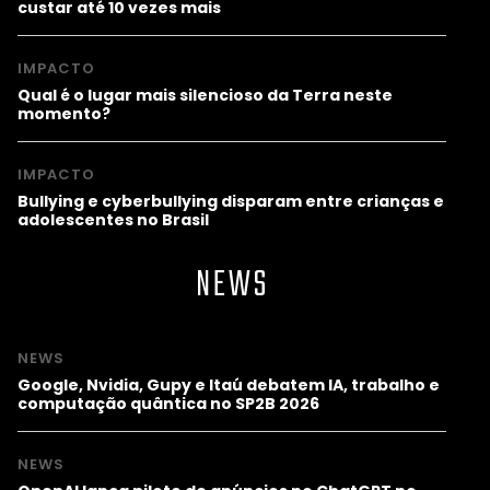
custar até 10 vezes mais
IMPACTO
Qual é o lugar mais silencioso da Terra neste
momento?
IMPACTO
Bullying e cyberbullying disparam entre crianças e
adolescentes no Brasil
NEWS
NEWS
Google, Nvidia, Gupy e Itaú debatem IA, trabalho e
computação quântica no SP2B 2026
NEWS