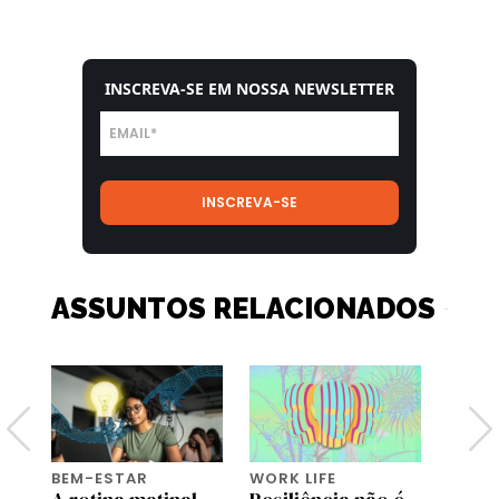
INSCREVA-SE EM NOSSA NEWSLETTER
ASSUNTOS RELACIONADOS
BEM-ESTAR
WORK LIFE
BEM-