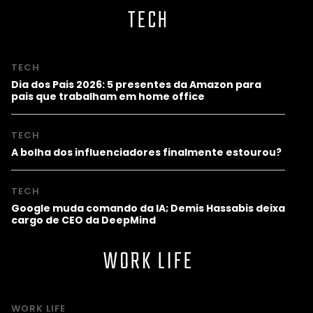
TECH
TECH
Dia dos Pais 2026: 5 presentes da Amazon para
pais que trabalham em home office
TECH
A bolha dos influenciadores finalmente estourou?
TECH
Google muda comando da IA; Demis Hassabis deixa
cargo de CEO da DeepMind
WORK LIFE
WORK LIFE