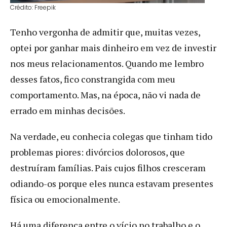
Crédito: Freepik
Tenho vergonha de admitir que, muitas vezes,
optei por ganhar mais dinheiro em vez de investir
nos meus relacionamentos. Quando me lembro
desses fatos, fico constrangida com meu
comportamento. Mas, na época, não vi nada de
errado em minhas decisões.
Na verdade, eu conhecia colegas que tinham tido
problemas piores: divórcios dolorosos, que
destruíram famílias. Pais cujos filhos cresceram
odiando-os porque eles nunca estavam presentes
física ou emocionalmente.
Há uma diferença entre o vício no trabalho e o