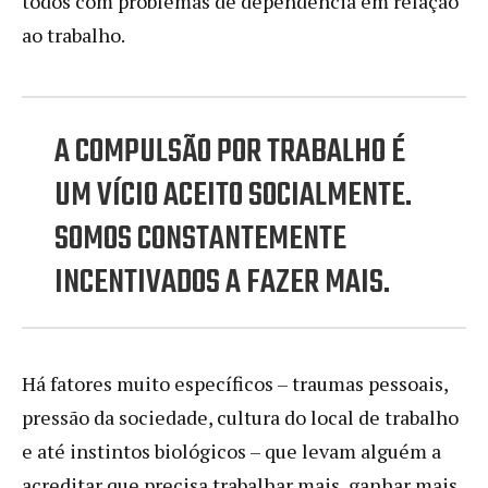
todos com problemas de dependência em relação
ao trabalho.
A COMPULSÃO POR TRABALHO É
UM VÍCIO ACEITO SOCIALMENTE.
SOMOS CONSTANTEMENTE
INCENTIVADOS A FAZER MAIS.
Há fatores muito específicos – traumas pessoais,
pressão da sociedade, cultura do local de trabalho
e até instintos biológicos – que levam alguém a
acreditar que precisa trabalhar mais, ganhar mais