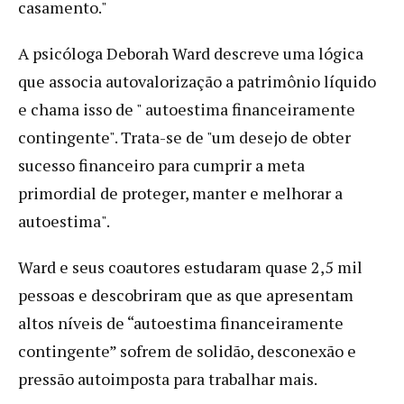
casamento."
A psicóloga Deborah Ward descreve uma lógica
que associa autovalorização a patrimônio líquido
e chama isso de " autoestima financeiramente
contingente". Trata-se de "um desejo de obter
sucesso financeiro para cumprir a meta
primordial de proteger, manter e melhorar a
autoestima".
Ward e seus coautores estudaram quase 2,5 mil
pessoas e descobriram que as que apresentam
altos níveis de “autoestima financeiramente
contingente” sofrem de solidão, desconexão e
pressão autoimposta para trabalhar mais.