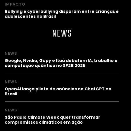
IMPACTO
Bullying e cyberbullying disparam entre crianças e
adolescentes no Brasil
NEWS
NEWS
Google, Nvidia, Gupy e Itaú debatem IA, trabalho e
computação quântica no SP2B 2026
NEWS
OpenAI lança piloto de anúncios no ChatGPT no
Brasil
NEWS
São Paulo Climate Week quer transformar
compromissos climáticos em ação