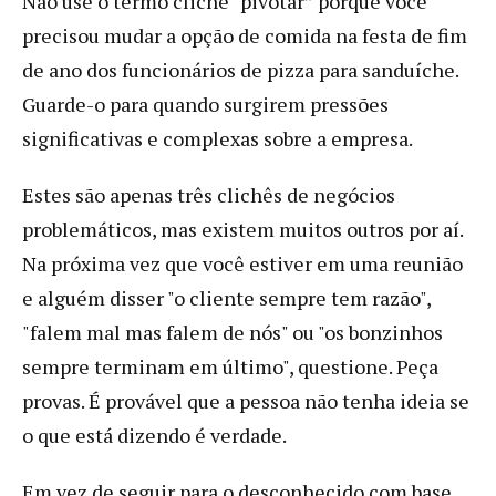
Não use o termo clichê “pivotar” porque você
precisou mudar a opção de comida na festa de fim
de ano dos funcionários de pizza para sanduíche.
Guarde-o para quando surgirem pressões
significativas e complexas sobre a empresa.
Estes são apenas três clichês de negócios
problemáticos, mas existem muitos outros por aí.
Na próxima vez que você estiver em uma reunião
e alguém disser "o cliente sempre tem razão",
"falem mal mas falem de nós" ou "os bonzinhos
sempre terminam em último", questione. Peça
provas. É provável que a pessoa não tenha ideia se
o que está dizendo é verdade.
Em vez de seguir para o desconhecido com base