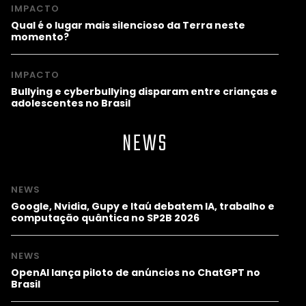
IMPACTO
Qual é o lugar mais silencioso da Terra neste
momento?
IMPACTO
Bullying e cyberbullying disparam entre crianças e
adolescentes no Brasil
NEWS
NEWS
Google, Nvidia, Gupy e Itaú debatem IA, trabalho e
computação quântica no SP2B 2026
NEWS
OpenAI lança piloto de anúncios no ChatGPT no
Brasil