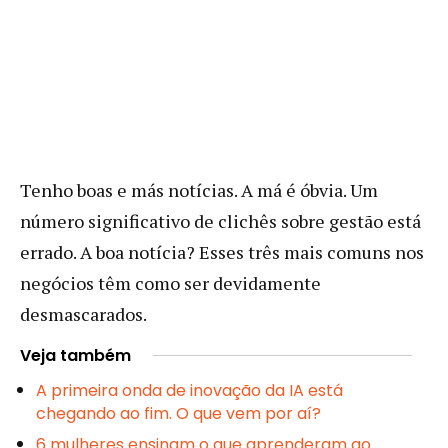
Tenho boas e más notícias. A má é óbvia. Um
número significativo de clichês sobre gestão está
errado. A boa notícia? Esses três mais comuns nos
negócios têm como ser devidamente
desmascarados.
Veja também
A primeira onda de inovação da IA está
chegando ao fim. O que vem por aí?
6 mulheres ensinam o que aprenderam ao