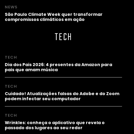
NEWS
São Paulo Climate Week quer transformar
compromissos climáticos em ação
TECH
TECH
Dia dos Pais 2026: 4 presentes da Amazon para
pais que amam música
TECH
Cuidado! Atualizações falsas do Adobe e do Zoom
podem infectar seu computador
TECH
Wrinkles: conheça o aplicativo que revela o
passado dos lugares ao seu redor