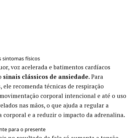
s sintomas físicos
uor, voz acelerada e batimentos cardíacos
o
sinais clássicos de ansiedade
. Para
, ele recomenda técnicas de respiração
movimentação corporal intencional e até o uso
gelados nas mãos, o que ajuda a regular a
 corporal e a reduzir o impacto da adrenalina.
nte para o presente
is no resultado da fala só aumenta a tensão.