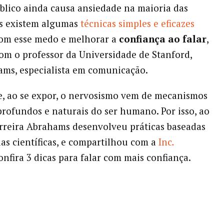
blico ainda causa ansiedade na maioria das
as existem algumas
técnicas simples e eficazes
com esse medo e melhorar a
confiança ao falar
,
om o professor da Universidade de Stanford,
ams, especialista em comunicação.
, ao se expor, o nervosismo vem de mecanismos
profundos e naturais do ser humano. Por isso, ao
rreira Abrahams desenvolveu práticas baseadas
as científicas, e compartilhou com a
Inc
.
nfira 3 dicas para falar com mais confiança.