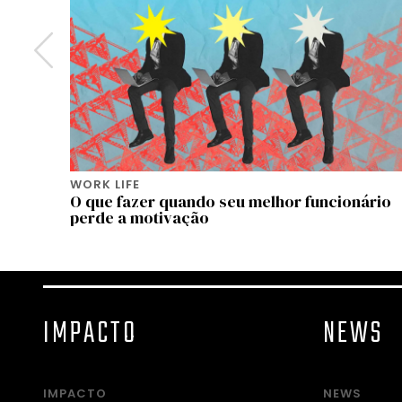
WORK LIFE
servar
O que fazer quando seu melhor funcionário
perde a motivação
IMPACTO
NEWS
IMPACTO
NEWS