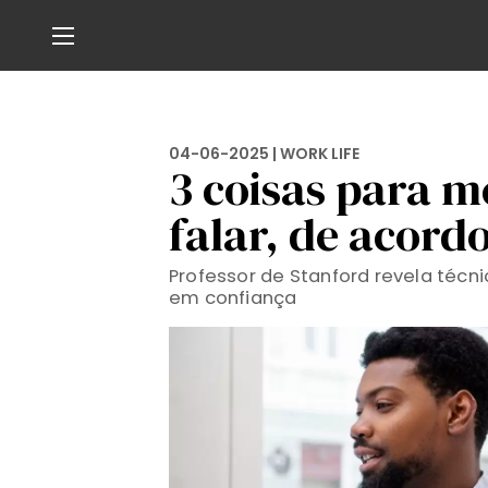
04-06-2025 |
WORK LIFE
3 coisas para m
falar, de acord
Professor de Stanford revela técn
em confiança