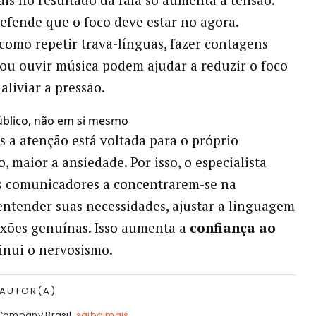
fende que o foco deve estar no agora.
 como repetir trava-línguas, fazer contagens
 ou ouvir música podem ajudar a reduzir o foco
aliviar a pressão.
úblico, não em si mesmo
 a atenção está voltada para o próprio
 maior a ansiedade. Por isso, o especialista
s comunicadores a concentrarem-se na
entender suas necessidades, ajustar a linguagem
exões genuínas. Isso aumenta a
confiança ao
inui o nervosismo.
 AUTOR(A)
Company Brasil.
saiba mais