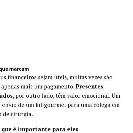
s que marcam
s financeiros sejam úteis, muitas vezes são
o apenas mais um pagamento.
Presentes
zados
, por outro lado, têm valor emocional. Um
o envio de um kit gourmet para uma colega em
 de cirurgia.
o que é importante para eles