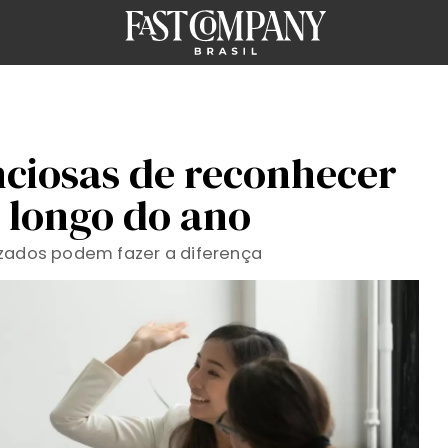
nciosas de reconhecer
 longo do ano
izados podem fazer a diferença