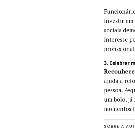
Funcionário
Investir em
sociais dem
interesse p
profissional
3. Celebrar 
Reconhece
ajuda a refo
pessoa. Peq
um bolo, já
momentos ta
SOBRE A AU