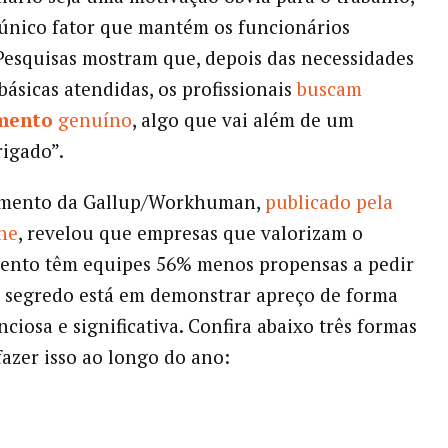
 único fator que mantém os funcionários
Pesquisas mostram que, depois das necessidades
básicas atendidas, os profissionais
buscam
mento
genuíno
, algo que vai além de um
rigado”.
mento da Gallup/Workhuman,
publicado pela
ne
, revelou que empresas que valorizam o
ento têm equipes 56% menos propensas a pedir
 segredo está em demonstrar apreço de forma
nciosa e significativa. Confira abaixo três formas
fazer isso ao longo do ano: