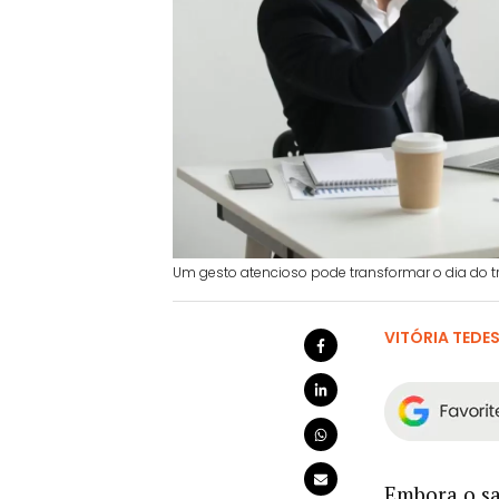
Um gesto atencioso pode transformar o dia do tr
VITÓRIA TEDE
Embora o sa