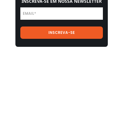
INSCREVA-SE EM NOSSA NEWSLETTER