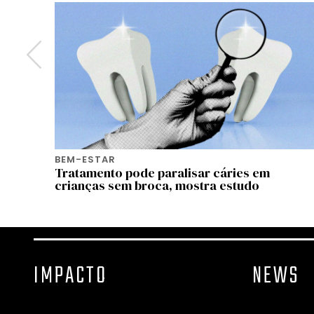
BEM-ESTAR
Tratamento pode paralisar cáries em
culpas
crianças sem broca, mostra estudo
IMPACTO
NEWS