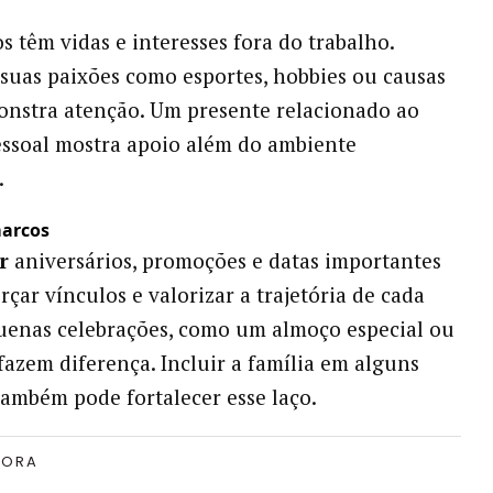
s têm vidas e interesses fora do trabalho.
 suas paixões como esportes, hobbies ou causas
onstra atenção. Um presente relacionado ao
essoal mostra apoio além do ambiente
.
marcos
r
aniversários, promoções e datas importantes
rçar vínculos e valorizar a trajetória de cada
uenas celebrações, como um almoço especial ou
 fazem diferença. Incluir a família em alguns
mbém pode fortalecer esse laço.
TORA