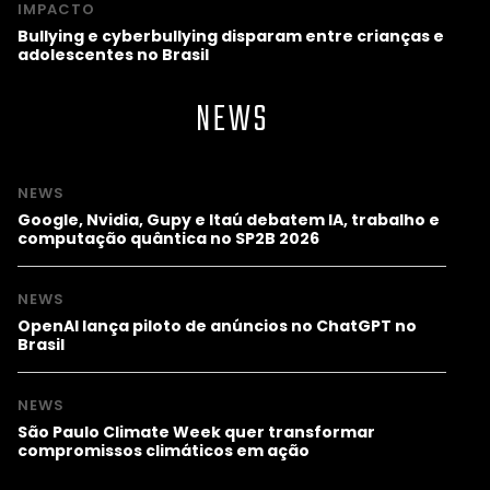
IMPACTO
Bullying e cyberbullying disparam entre crianças e
adolescentes no Brasil
NEWS
NEWS
Google, Nvidia, Gupy e Itaú debatem IA, trabalho e
computação quântica no SP2B 2026
NEWS
OpenAI lança piloto de anúncios no ChatGPT no
Brasil
NEWS
São Paulo Climate Week quer transformar
compromissos climáticos em ação