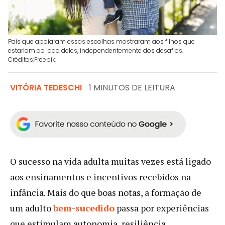
Pais que apoiaram essas escolhas mostraram aos filhos que
estariam ao lado deles, independentemente dos desafios.
Créditos:Freepik.
VITÓRIA TEDESCHI
1 MINUTOS DE LEITURA
O sucesso na vida adulta muitas vezes está ligado
aos ensinamentos e incentivos recebidos na
infância. Mais do que boas notas, a formação de
um adulto
bem-sucedido
passa por experiências
que estimulam autonomia, resiliência,