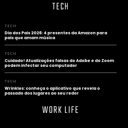
TECH
TECH
Dia dos Pais 2026: 4 presentes da Amazon para
pais que amam música
TECH
Cuidado! Atualizações falsas do Adobe e do Zoom
podem infectar seu computador
TECH
Wrinkles: conheça o aplicativo que revela o
passado dos lugares ao seu redor
WORK LIFE