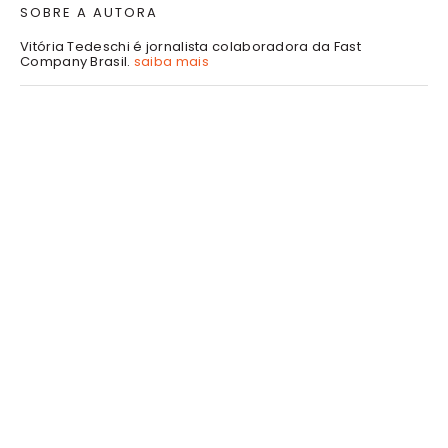
SOBRE A AUTORA
Vitória Tedeschi é jornalista colaboradora da Fast
Company Brasil.
saiba mais