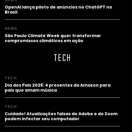
OpenAI lança piloto de anúncios no ChatGPT no
Brasil
NEWS
São Paulo Climate Week quer transformar
compromissos climáticos em ação
TECH
TECH
Dia dos Pais 2026: 4 presentes da Amazon para
pais que amam música
TECH
Cuidado! Atualizações falsas do Adobe e do Zoom
podem infectar seu computador