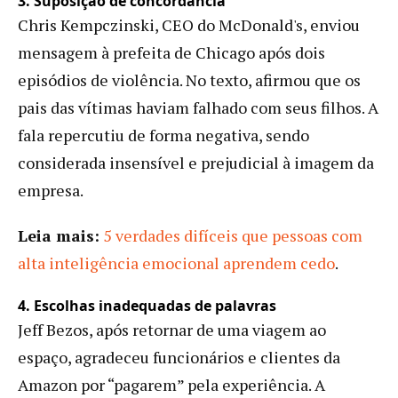
3. Suposição de concordância
Chris Kempczinski, CEO do McDonald's, enviou
mensagem à prefeita de Chicago após dois
episódios de violência. No texto, afirmou que os
pais das vítimas haviam falhado com seus filhos. A
fala repercutiu de forma negativa, sendo
considerada insensível e prejudicial à imagem da
empresa.
Leia mais:
5 verdades difíceis que pessoas com
alta inteligência emocional aprendem cedo
.
4. Escolhas inadequadas de palavras
Jeff Bezos, após retornar de uma viagem ao
espaço, agradeceu funcionários e clientes da
Amazon por “pagarem” pela experiência. A