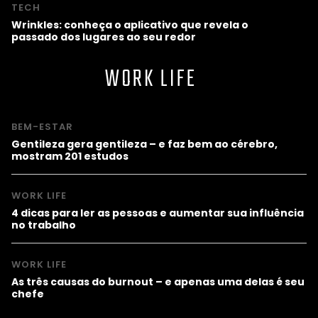
TECH
Wrinkles: conheça o aplicativo que revela o
passado dos lugares ao seu redor
WORK LIFE
BEM-ESTAR
Gentileza gera gentileza – e faz bem ao cérebro,
mostram 201 estudos
WORK LIFE
4 dicas para ler as pessoas e aumentar sua influência
no trabalho
WORK LIFE
As três causas do burnout – e apenas uma delas é seu
chefe