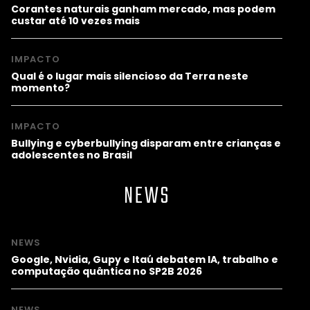
Corantes naturais ganham mercado, mas podem
custar até 10 vezes mais
IMPACTO
Qual é o lugar mais silencioso da Terra neste
momento?
IMPACTO
Bullying e cyberbullying disparam entre crianças e
adolescentes no Brasil
NEWS
NEWS
Google, Nvidia, Gupy e Itaú debatem IA, trabalho e
computação quântica no SP2B 2026
NEWS