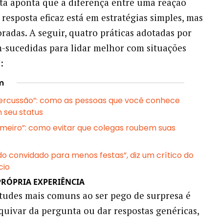
sta aponta que a diferença entre uma reação
 resposta eficaz está em estratégias simples, mas
radas. A seguir, quatro práticas adotadas por
-sucedidas para lidar melhor com situações
:
m
percussão”: como as pessoas que você conhece
m seu status
primeiro”: como evitar que colegas roubem suas
do convidado para menos festas”, diz um crítico do
cio
PRÓPRIA EXPERIÊNCIA
tudes mais comuns ao ser pego de surpresa é
squivar da pergunta ou dar respostas genéricas,