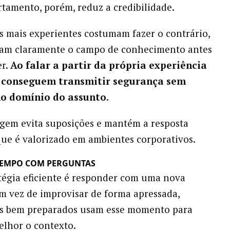
tamento, porém, reduz a credibilidade.
is mais experientes costumam fazer o contrário,
itam claramente o campo de conhecimento antes
er.
Ao falar a partir da própria experiência
, conseguem transmitir segurança sem
no domínio do assunto
.
gem evita suposições e mantém a resposta
 que é valorizado em ambientes corporativos.
TEMPO COM PERGUNTAS
tégia eficiente é responder com uma nova
m vez de improvisar de forma apressada,
ais bem preparados usam esse momento para
lhor o contexto.