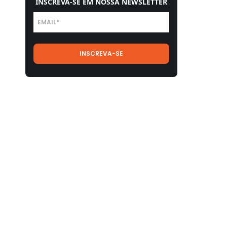
INSCREVA-SE EM NOSSA NEWSLETTER