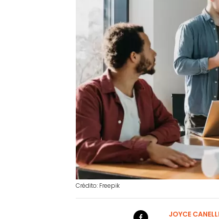
Crédito: Freepik
JOYCE CANELL