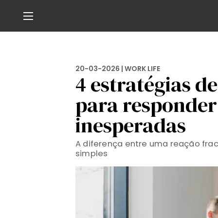
20-03-2026 |
WORK LIFE
4 estratégias d
para responder
inesperadas
A diferença entre uma reação fra
simples