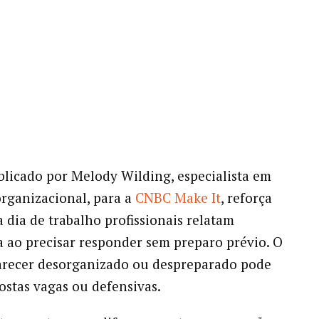
blicado por Melody Wilding, especialista em
organizacional, para a
CNBC Make It
, reforça
a dia de trabalho profissionais relatam
 ao precisar responder sem preparo prévio. O
arecer desorganizado ou despreparado pode
postas vagas ou defensivas.