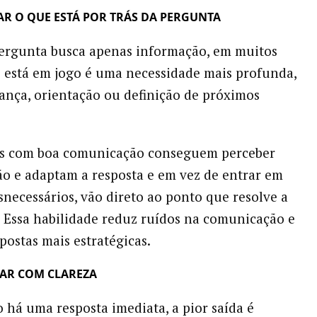
CAR O QUE ESTÁ POR TRÁS DA PERGUNTA
ergunta busca apenas informação, em muitos
e está em jogo é uma necessidade mais profunda,
nça, orientação ou definição de próximos
ais com boa comunicação conseguem perceber
ão e adaptam a resposta e em vez de entrar em
snecessários, vão direto ao ponto que resolve a
. Essa habilidade reduz ruídos na comunicação e
postas mais estratégicas.
IAR COM CLAREZA
há uma resposta imediata, a pior saída é