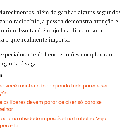
clarecimentos, além de ganhar alguns segundos
zar o raciocínio, a pessoa demonstra atenção e
enuíno. Isso também ajuda a direcionar a
ra o que realmente importa.
 especialmente útil em reuniões complexas ou
rgunta é vaga.
m
ara você manter o foco quando tudo parece ser
ção
e os líderes devem parar de dizer só para se
melhor
rou uma atividade impossível no trabalho. Veja
perá-la