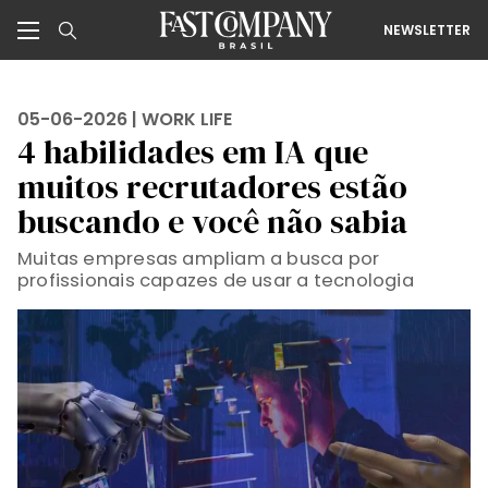
NEWSLETTER
05-06-2026 |
WORK LIFE
4 habilidades em IA que
muitos recrutadores estão
buscando e você não sabia
Muitas empresas ampliam a busca por
profissionais capazes de usar a tecnologia