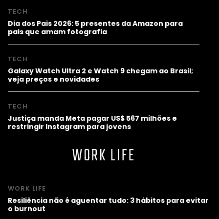
TECH
Dia dos Pais 2026: 5 presentes da Amazon para
pais que amam fotografia
TECH
Galaxy Watch Ultra 2 e Watch 9 chegam ao Brasil;
veja preços e novidades
TECH
Justiça manda Meta pagar US$ 567 milhões e
restringir Instagram para jovens
WORK LIFE
WORK LIFE
Resiliência não é aguentar tudo: 3 hábitos para evitar
o burnout