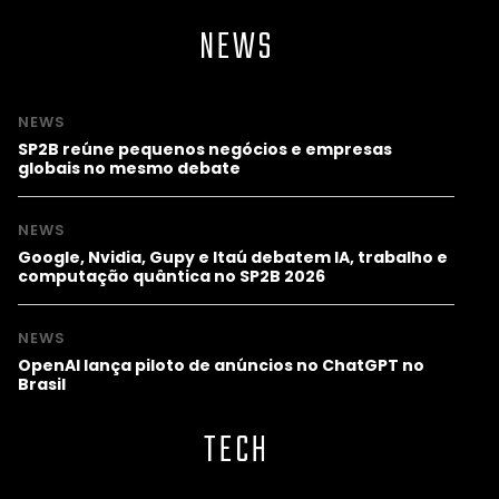
NEWS
NEWS
SP2B reúne pequenos negócios e empresas
globais no mesmo debate
NEWS
Google, Nvidia, Gupy e Itaú debatem IA, trabalho e
computação quântica no SP2B 2026
NEWS
OpenAI lança piloto de anúncios no ChatGPT no
Brasil
TECH