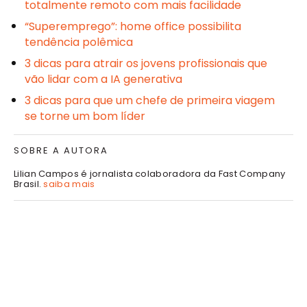
totalmente remoto com mais facilidade
“Superemprego”: home office possibilita
tendência polêmica
3 dicas para atrair os jovens profissionais que
vão lidar com a IA generativa
3 dicas para que um chefe de primeira viagem
se torne um bom líder
SOBRE A AUTORA
Lilian Campos é jornalista colaboradora da Fast Company
Brasil.
saiba mais