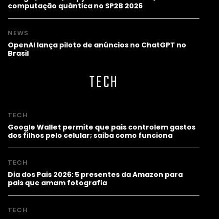
computação quântica no SP2B 2026
NEWS
OpenAI lança piloto de anúncios no ChatGPT no
Brasil
TECH
TECH
Google Wallet permite que pais controlem gastos
dos filhos pelo celular; saiba como funciona
TECH
Dia dos Pais 2026: 5 presentes da Amazon para
pais que amam fotografia
TECH