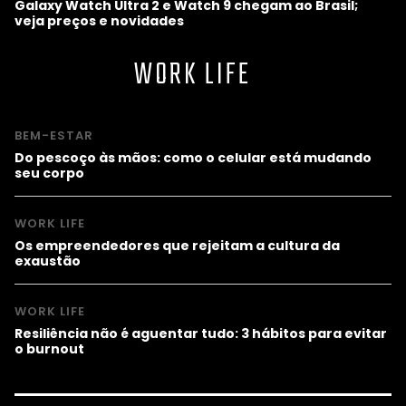
Galaxy Watch Ultra 2 e Watch 9 chegam ao Brasil;
veja preços e novidades
WORK LIFE
BEM-ESTAR
Do pescoço às mãos: como o celular está mudando
seu corpo
WORK LIFE
Os empreendedores que rejeitam a cultura da
exaustão
WORK LIFE
Resiliência não é aguentar tudo: 3 hábitos para evitar
o burnout