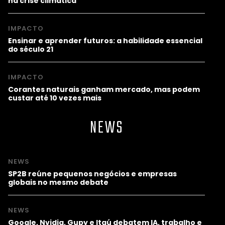
na crise climática
IMPACTO
Ensinar e aprender futuros: a habilidade essencial
do século 21
IMPACTO
Corantes naturais ganham mercado, mas podem
custar até 10 vezes mais
NEWS
NEWS
SP2B reúne pequenos negócios e empresas
globais no mesmo debate
NEWS
Google, Nvidia, Gupy e Itaú debatem IA, trabalho e