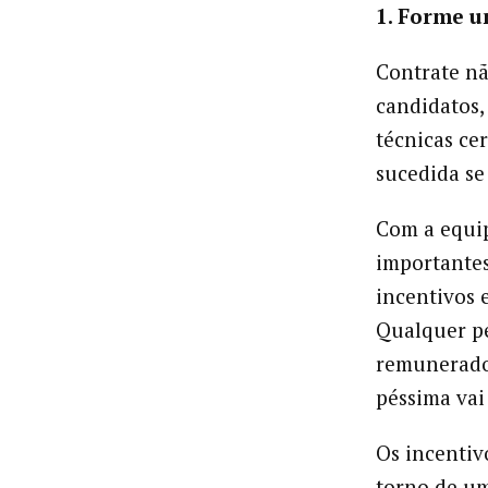
1. Forme u
Contrate nã
candidatos,
técnicas ce
sucedida se
Com a equip
importantes
incentivos 
Qualquer p
remunerado
péssima vai
Os incentiv
torno de um