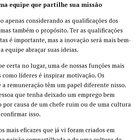
ma equipe que partilhe sua missão
o apenas considerando as qualificações dos
 mas também o propósito. Ter as qualificações
rtas é importante, mas a inovação será mais bem-
 a equipe abraçar suas ideias.
e certa no lugar, uma de nossas funções mais
 como líderes é inspirar motivação. Os
e a remuneração têm um papel diferente nisso.
essoa que tenha deixado um emprego bem
 por causa de um chefe ruim ou de uma cultura
 confirmar isso.
os mais eficazes que já vi foram criados em
a paixão compartilhada e de uma cultura de