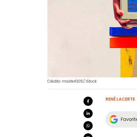
Crédito: master1305/ iStock
RENÉ LACERTE