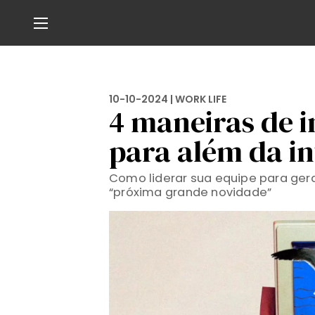
10-10-2024 |
WORK LIFE
4 maneiras de i
para além da int
Como liderar sua equipe para ge
“próxima grande novidade”