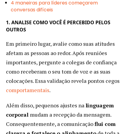
4 maneiras para líderes começarem
conversas difíceis
1. ANALISE COMO VOCÊ É PERCEBIDO PELOS
OUTROS
Em primeiro lugar, avalie como suas atitudes
afetam as pessoas ao redor. Após reuniões
importantes, pergunte a colegas de confiança
como receberam o seu tom de voz e as suas
colocações. Essa validação revela pontos cegos
comportamentais
.
Além disso, pequenos ajustes na
linguagem
corporal
mudam a recepção da mensagem.
Consequentemente, a comunicação
flui com
clareza e fortalece o alinhamento
de toda a