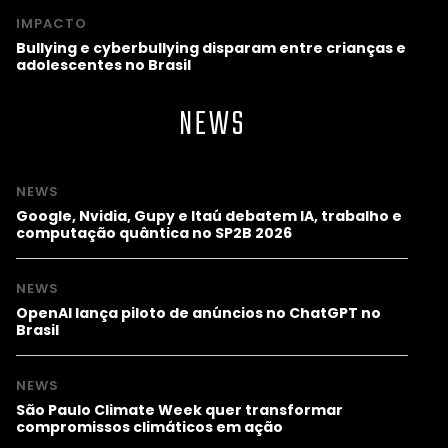
IMPACTO
Bullying e cyberbullying disparam entre crianças e
adolescentes no Brasil
NEWS
NEWS
Google, Nvidia, Gupy e Itaú debatem IA, trabalho e
computação quântica no SP2B 2026
NEWS
OpenAI lança piloto de anúncios no ChatGPT no
Brasil
NEWS
São Paulo Climate Week quer transformar
compromissos climáticos em ação