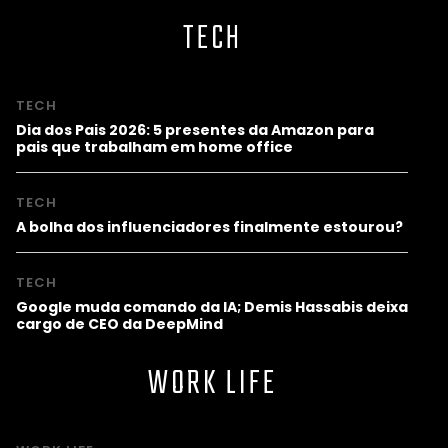
TECH
TECH
Dia dos Pais 2026: 5 presentes da Amazon para
pais que trabalham em home office
TECH
A bolha dos influenciadores finalmente estourou?
TECH
Google muda comando da IA; Demis Hassabis deixa
cargo de CEO da DeepMind
WORK LIFE