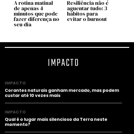
A rotina matinal
Resiliência não é
O po
or
de apenas 4
aguentar tudo: 3
o bas
minutos que pode
hábitos para
fazer diferença no
evitar o burnout
seu dia
IMPACTO
IMPACTO
Corantes naturais ganham mercado, mas podem
custar até 10 vezes mais
IMPACTO
Qual é o lugar mais silencioso da Terra neste
momento?