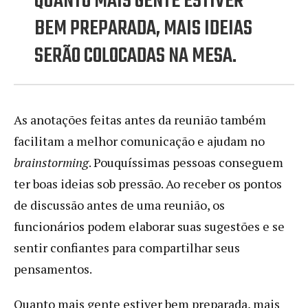
QUANTO MAIS GENTE ESTIVER
BEM PREPARADA, MAIS IDEIAS
SERÃO COLOCADAS NA MESA.
As anotações feitas antes da reunião também
facilitam a melhor comunicação e ajudam no
brainstorming
. Pouquíssimas pessoas conseguem
ter boas ideias sob pressão. Ao receber os pontos
de discussão antes de uma reunião, os
funcionários podem elaborar suas sugestões e se
sentir confiantes para compartilhar seus
pensamentos.
Quanto mais gente estiver bem preparada, mais