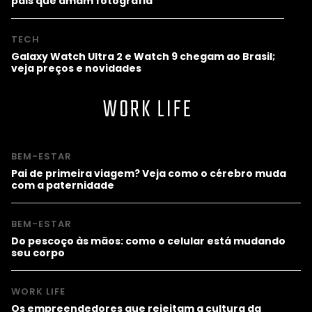
pais que amam fotografia
TECH
Galaxy Watch Ultra 2 e Watch 9 chegam ao Brasil;
veja preços e novidades
WORK LIFE
BEM-ESTAR
Pai de primeira viagem? Veja como o cérebro muda
com a paternidade
BEM-ESTAR
Do pescoço às mãos: como o celular está mudando
seu corpo
WORK LIFE
Os empreendedores que rejeitam a cultura da