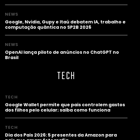
NEWS
Google, Nvidia, Gupy e Itaú debatem IA, trabalho e
computação quântica no SP2B 2026
NEWS
OpenAI lança piloto de anúncios no ChatGPT no
Brasil
TECH
TECH
Google Wallet permite que pais controlem gastos
dos filhos pelo celular; saiba como funciona
TECH
Dia dos Pais 2026: 5 presentes da Amazon para