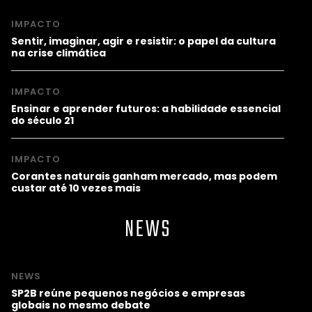
IMPACTO
Sentir, imaginar, agir e resistir: o papel da cultura
na crise climática
IMPACTO
Ensinar e aprender futuros: a habilidade essencial
do século 21
IMPACTO
Corantes naturais ganham mercado, mas podem
custar até 10 vezes mais
NEWS
NEWS
SP2B reúne pequenos negócios e empresas
globais no mesmo debate