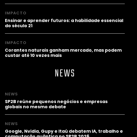
IMPACTO
Ensinar e aprender futuros: a habilidade essencial
do século 21
IMPACTO
Corantes naturais ganham mercado, mas podem
custar até 10 vezes mais
NEWS
NEWS
SP2B reúne pequenos negócios e empresas
globais no mesmo debate
NEWS
Google, Nvidia, Gupy e Itaú debatem IA, trabalho e
computação quântica no SP2B 2026