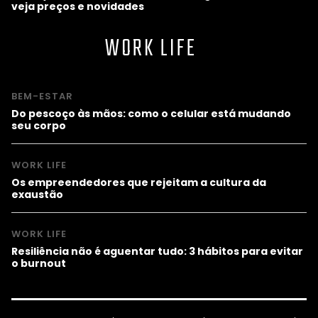
veja preços e novidades
WORK LIFE
BEM-ESTAR
Do pescoço às mãos: como o celular está mudando
seu corpo
WORK LIFE
Os empreendedores que rejeitam a cultura da
exaustão
WORK LIFE
Resiliência não é aguentar tudo: 3 hábitos para evitar
o burnout