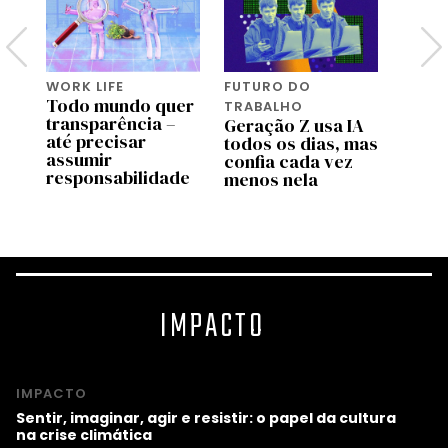
WORK LIFE
FUTURO DO
MART
Todo mundo quer
A Ge
TRABALHO
transparência –
come
ão
Geração Z usa IA
até precisar
compr
todos os dias, mas
assumir
saber
confia cada vez
responsabilidade
menos nela
IMPACTO
IMPACTO
Sentir, imaginar, agir e resistir: o papel da cultura
na crise climática