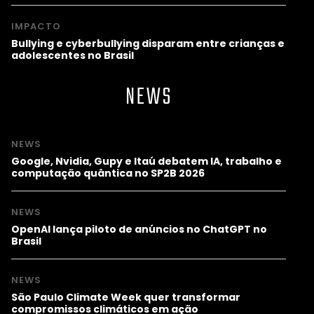
IMPACTO
Bullying e cyberbullying disparam entre crianças e
adolescentes no Brasil
NEWS
NEWS
Google, Nvidia, Gupy e Itaú debatem IA, trabalho e
computação quântica no SP2B 2026
NEWS
OpenAI lança piloto de anúncios no ChatGPT no
Brasil
NEWS
São Paulo Climate Week quer transformar
compromissos climáticos em ação