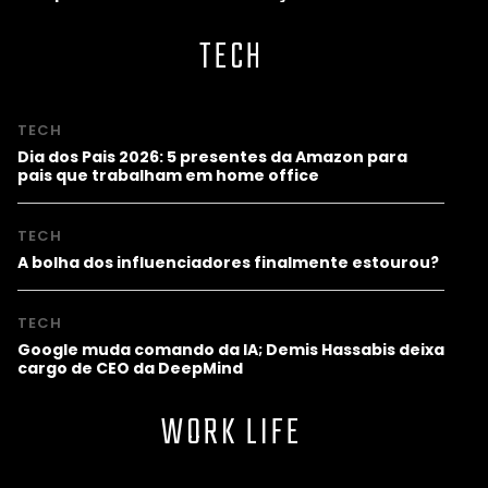
TECH
TECH
Dia dos Pais 2026: 5 presentes da Amazon para
pais que trabalham em home office
TECH
A bolha dos influenciadores finalmente estourou?
TECH
Google muda comando da IA; Demis Hassabis deixa
cargo de CEO da DeepMind
WORK LIFE