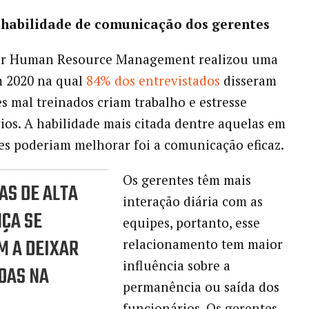
e habilidade de comunicação dos gerentes
for Human Resource Management realizou uma
m 2020 na qual
84% dos entrevistados
disseram
s mal treinados criam trabalho e estresse
ios. A habilidade mais citada dentre aquelas em
es poderiam melhorar foi a comunicação eficaz.
Os gerentes têm mais
S DE ALTA
interação diária com as
ÇA SE
equipes, portanto, esse
M A DEIXAR
relacionamento tem maior
influência sobre a
OAS NA
permanência ou saída dos
funcionários. Os gerentes