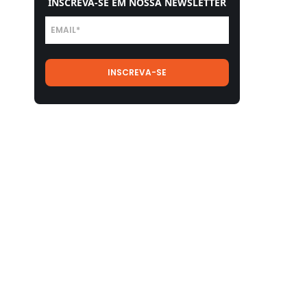
INSCREVA-SE EM NOSSA NEWSLETTER