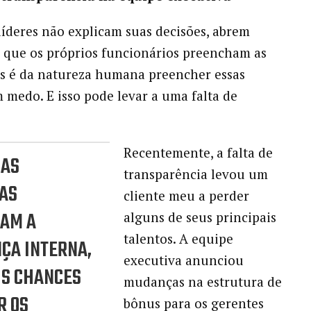
íderes não explicam suas decisões, abrem
 que os próprios funcionários preencham as
s é da natureza humana preencher essas
 medo. E isso pode levar a uma falta de
Recentemente, a falta de
 AS
transparência levou um
AS
cliente meu a perder
AM A
alguns de seus principais
talentos. A equipe
ÇA INTERNA,
executiva anunciou
IS CHANCES
mudanças na estrutura de
R OS
bônus para os gerentes