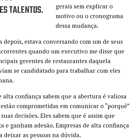
gerais sem explicar o
S TALENTOS.
motivo ou o cronograma
dessa mudança.
 depois, estava conversando com um de seus
ncorrentes quando um executivo me disse que
incipais gerentes de restaurantes daquela
iam se candidatado para trabalhar com eles
mana.
 alta confiança sabem que a abertura é valiosa
, estão comprometidas em comunicar o “porquê”
s suas decisões. Eles sabem que é assim que
za e ganham adesão. Empresas de alta confiança
a deixar as pessoas na dúvida.