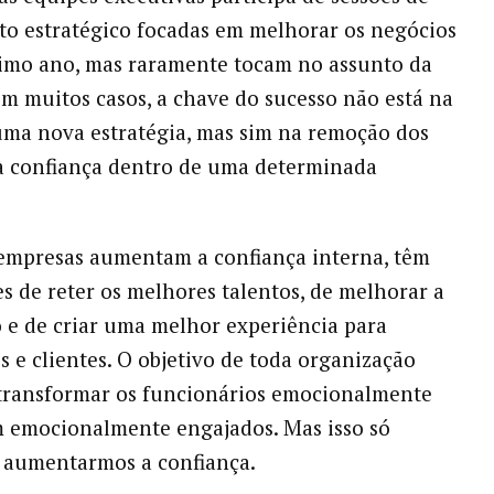
o estratégico focadas em melhorar os negócios
imo ano, mas raramente tocam no assunto da
Em muitos casos, a chave do sucesso não está na
uma nova estratégia, mas sim na remoção dos
à confiança dentro de uma determinada
empresas aumentam a confiança interna, têm
s de reter os melhores talentos, de melhorar a
 e de criar uma melhor experiência para
s e clientes. O objetivo de toda organização
 transformar os funcionários emocionalmente
 emocionalmente engajados. Mas isso só
 aumentarmos a confiança.