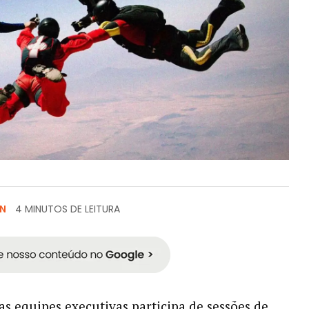
ON
4 MINUTOS DE LEITURA
as equipes executivas participa de sessões de