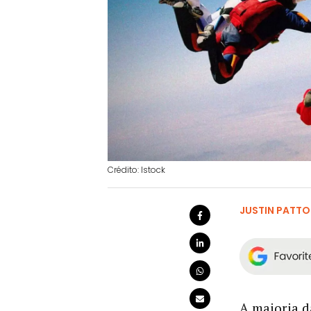
Crédito: Istock
JUSTIN PATT
A maioria d