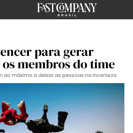
vencer para gerar
e os membros do time
m ao máximo a deixar as pessoas na incerteza