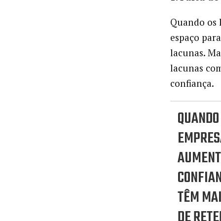
Quando os l
espaço para
lacunas. Ma
lacunas com
confiança.
QUANDO
EMPRES
AUMENT
CONFIAN
TÊM MA
DE RETE