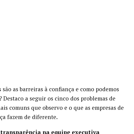
s são as barreiras à confiança e como podemos
? Destaco a seguir os cinco dos problemas de
ais comuns que observo e o que as empresas de
nça fazem de diferente.
e transparência na equipe executiva