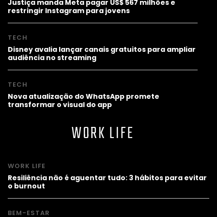
Justiça manda Meta pagar US$ 567 milhões e
restringir Instagram para jovens
TECH
Disney avalia lançar canais gratuitos para ampliar
audiência no streaming
TECH
Nova atualização do WhatsApp promete
transformar o visual do app
WORK LIFE
WORK LIFE
Resiliência não é aguentar tudo: 3 hábitos para evitar
o burnout
BEM-ESTAR