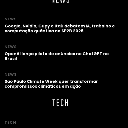
NEWS
NEWS
Google, Nvidia, Gupy e Itaú debatem IA, trabalho e
computação quântica no SP2B 2026
NEWS
OpenAI lança piloto de anúncios no ChatGPT no
Brasil
NEWS
São Paulo Climate Week quer transformar
compromissos climáticos em ação
TECH
TECH