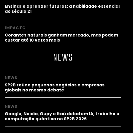
Ensinar e aprender futuros: a habilidade essencial
do século 21
IMPACTO
Corantes naturais ganham mercado, mas podem
custar até 10 vezes mais
NEWS
NEWS
SP2B reúne pequenos negócios e empresas
globais no mesmo debate
NEWS
Google, Nvidia, Gupy e Itaú debatem IA, trabalho e
computação quântica no SP2B 2026