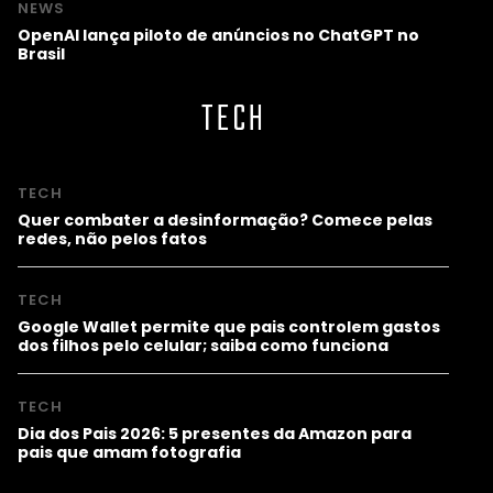
NEWS
OpenAI lança piloto de anúncios no ChatGPT no
Brasil
TECH
TECH
Quer combater a desinformação? Comece pelas
redes, não pelos fatos
TECH
Google Wallet permite que pais controlem gastos
dos filhos pelo celular; saiba como funciona
TECH
Dia dos Pais 2026: 5 presentes da Amazon para
pais que amam fotografia