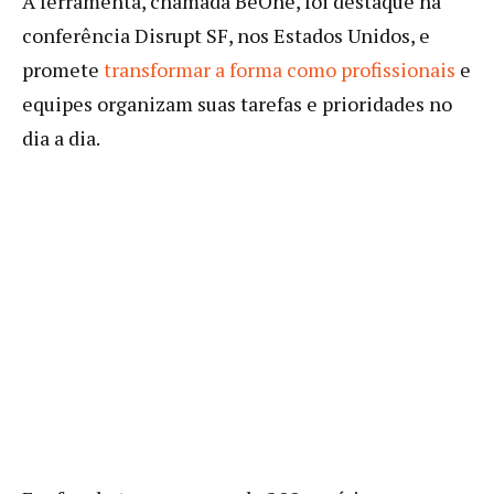
A ferramenta, chamada BeOne, foi destaque na
conferência Disrupt SF, nos Estados Unidos, e
promete
transformar a forma como profissionais
e
equipes organizam suas tarefas e prioridades no
dia a dia.