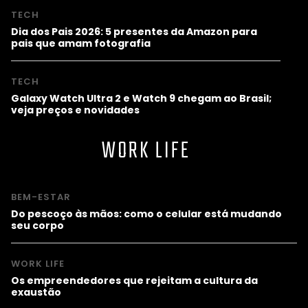
TECH
Dia dos Pais 2026: 5 presentes da Amazon para
pais que amam fotografia
TECH
Galaxy Watch Ultra 2 e Watch 9 chegam ao Brasil;
veja preços e novidades
WORK LIFE
BEM-ESTAR
Do pescoço às mãos: como o celular está mudando
seu corpo
WORK LIFE
Os empreendedores que rejeitam a cultura da
exaustão