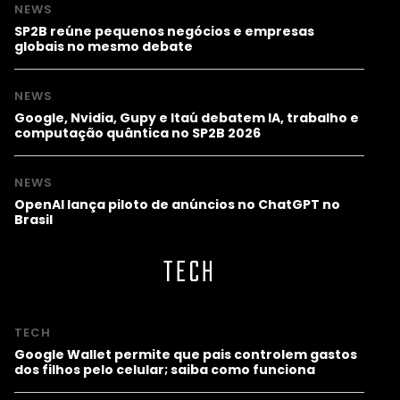
NEWS
SP2B reúne pequenos negócios e empresas
globais no mesmo debate
NEWS
Google, Nvidia, Gupy e Itaú debatem IA, trabalho e
computação quântica no SP2B 2026
NEWS
OpenAI lança piloto de anúncios no ChatGPT no
Brasil
TECH
TECH
Google Wallet permite que pais controlem gastos
dos filhos pelo celular; saiba como funciona