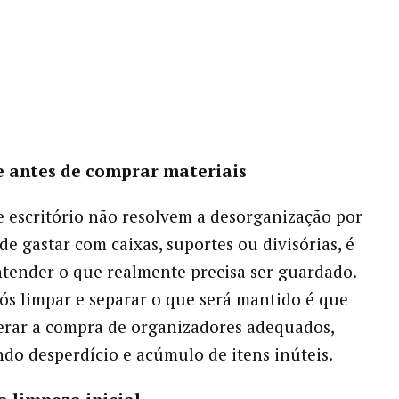
e antes de comprar materiais
e escritório não resolvem a desorganização por
 de gastar com caixas, suportes ou divisórias, é
ntender o que realmente precisa ser guardado.
s limpar e separar o que será mantido é que
erar a compra de organizadores adequados,
ndo desperdício e acúmulo de itens inúteis.