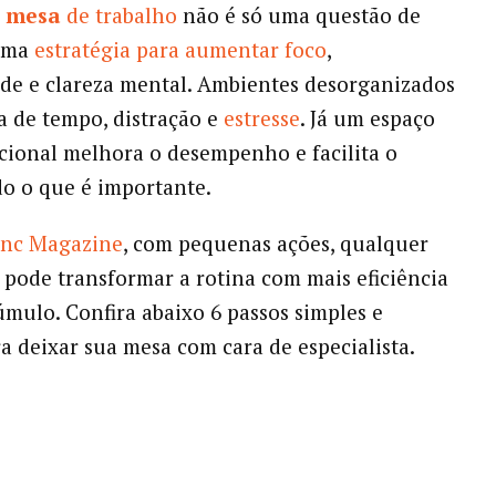
a
mesa
de trabalho
não é só uma questão de
 uma
estratégia para aumentar foco
,
de e clareza mental. Ambientes desorganizados
 de tempo, distração e
estresse
. Já um espaço
cional melhora o desempenho e facilita o
do o que é importante.
Inc Magazine
, com pequenas ações, qualquer
l pode transformar a rotina com mais eficiência
mulo. Confira abaixo 6 passos simples e
ra deixar sua mesa com cara de especialista.