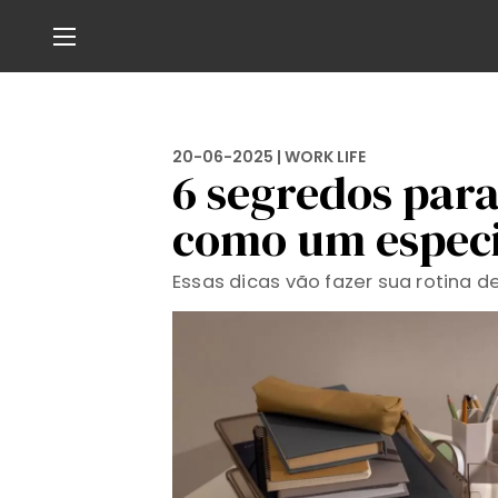
20-06-2025 |
WORK LIFE
6 segredos par
como um especi
Essas dicas vão fazer sua rotina d