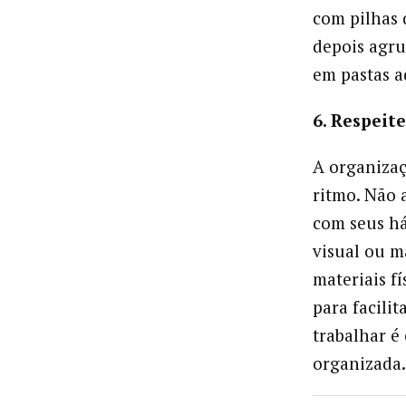
com pilhas 
depois agru
em pastas 
6. Respeite
A organizaç
ritmo. Não
com seus há
visual ou m
materiais fí
para facilit
trabalhar é
organizada.