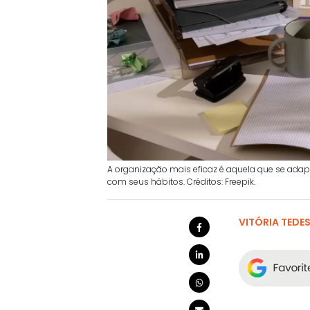
A organização mais eficaz é aquela que se ada
com seus hábitos. Créditos: Freepik.
VITÓRIA TEDE