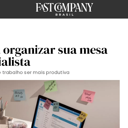
a organizar sua mesa
alista
e trabalho ser mais produtiva