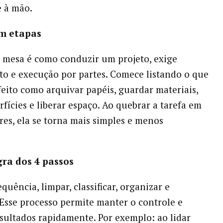
e à mão.
em etapas
 mesa é como conduzir um projeto, exige
o e execução por partes. Comece listando o que
 feito como arquivar papéis, guardar materiais,
rfícies e liberar espaço. Ao quebrar a tarefa em
es, ela se torna mais simples e menos
gra dos 4 passos
quência, limpar, classificar, organizar e
Esse processo permite manter o controle e
sultados rapidamente. Por exemplo: ao lidar