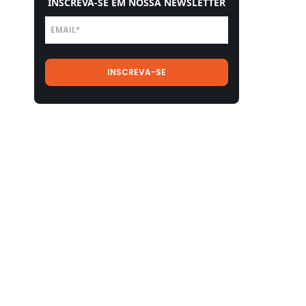
INSCREVA-SE EM NOSSA NEWSLETTER