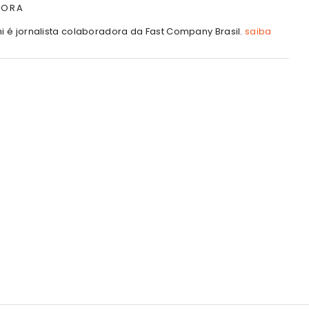
TORA
hi é jornalista colaboradora da Fast Company Brasil.
saiba