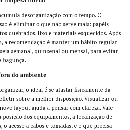
a limpeza inicial
acumula desorganização com o tempo. O
sso é eliminar o que não serve mais: papéis
etos quebrados, lixo e materiais esquecidos. Após
m, a recomendação é manter um hábito regular
 seja semanal, quinzenal ou mensal, para evitar
a bagunça.
 fora do ambiente
rganizar, o ideal é se afastar fisicamente da
efletir sobre a melhor disposição. Visualizar ou
novo layout ajuda a pensar com clareza. Vale
a posição dos equipamentos, a localização de
 o acesso a cabos e tomadas, e o que precisa