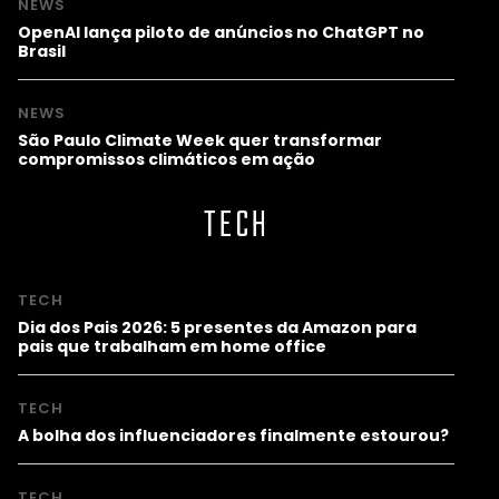
NEWS
OpenAI lança piloto de anúncios no ChatGPT no
Brasil
NEWS
São Paulo Climate Week quer transformar
compromissos climáticos em ação
TECH
TECH
Dia dos Pais 2026: 5 presentes da Amazon para
pais que trabalham em home office
TECH
A bolha dos influenciadores finalmente estourou?
TECH