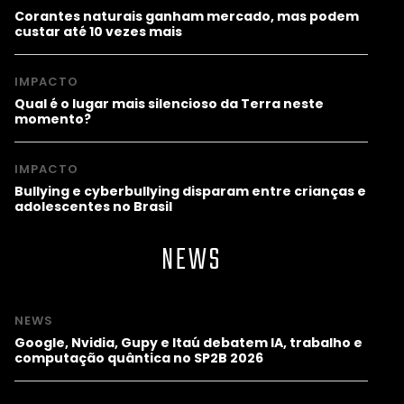
Corantes naturais ganham mercado, mas podem
custar até 10 vezes mais
IMPACTO
Qual é o lugar mais silencioso da Terra neste
momento?
IMPACTO
Bullying e cyberbullying disparam entre crianças e
adolescentes no Brasil
NEWS
NEWS
Google, Nvidia, Gupy e Itaú debatem IA, trabalho e
computação quântica no SP2B 2026