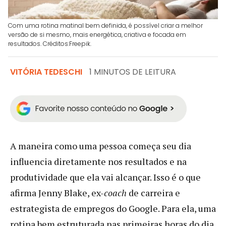
Com uma rotina matinal bem definida, é possível criar a melhor
versão de si mesmo, mais energética, criativa e focada em
resultados. Créditos:Freepik.
VITÓRIA TEDESCHI
1 MINUTOS DE LEITURA
A maneira como uma pessoa começa seu dia
influencia diretamente nos resultados e na
produtividade que ela vai alcançar. Isso é o que
afirma Jenny Blake, ex-
coach
de carreira e
estrategista de empregos do Google. Para ela, uma
rotina bem estruturada nas primeiras horas do dia