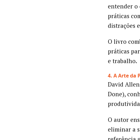
entender o 
práticas co
distrações 
O livro com
práticas pa
e trabalho.
4. A Arte da
David Allen
Done), con
produtivida
O autor ensi
eliminar a 
referência 