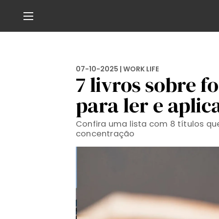
07-10-2025 |
WORK LIFE
7 livros sobre 
para ler e aplic
Confira uma lista com 8 títulos q
concentração