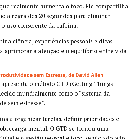
que realmente aumenta o foco. Ele compartilha
mo a regra dos 20 segundos para eliminar
e o uso consciente da cafeína.
bina ciência, experiências pessoais e dicas
ra aprimorar a atenção e o equilíbrio entre vida
 Produtividade sem Estresse, de David Allen
 apresenta o método GTD (Getting Things
hecido mundialmente como o “sistema da
de sem estresse”.
na a organizar tarefas, definir prioridades e
sobrecarga mental. O GTD se tornou uma
global em gestão pessoal e foco, sendo adotado