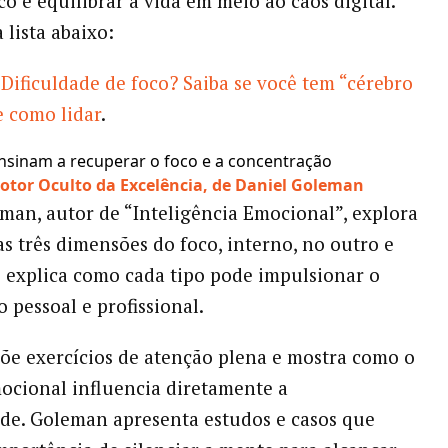
co e equilibrar a vida em meio ao caos digital.
 lista abaixo:
Dificuldade de foco? Saiba se você tem “cérebro
e como lidar
.
ensinam a recuperar o foco e a concentração
Motor Oculto da Excelência, de Daniel Goleman
man, autor de “Inteligência Emocional”, explora
as três dimensões do foco, interno, no outro e
e explica como cada tipo pode impulsionar o
pessoal e profissional.
õe exercícios de atenção plena e mostra como o
ocional influencia diretamente a
de. Goleman apresenta estudos e casos que