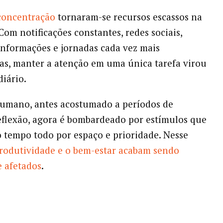
concentração
tornaram-se recursos escassos na
 Com notificações constantes, redes sociais,
informações e jornadas cada vez mais
s, manter a atenção em uma única tarefa virou
diário.
humano, antes acostumado a períodos de
reflexão, agora é bombardeado por estímulos que
tempo todo por espaço e prioridade. Nesse
rodutividade e o bem-estar acabam sendo
 afetados
.