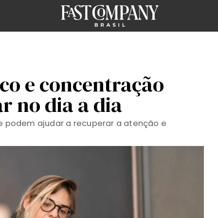
foco e concentração
ar no dia a dia
ue podem ajudar a recuperar a atenção e