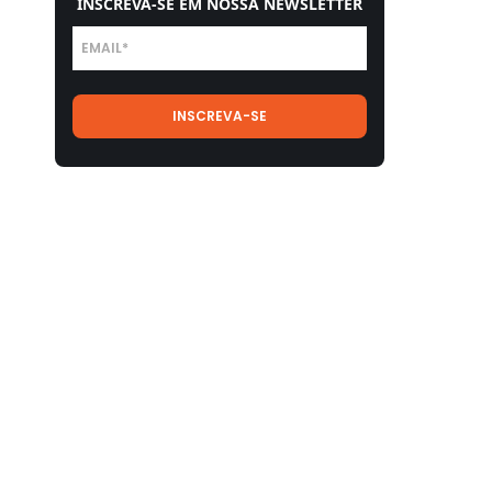
INSCREVA-SE EM NOSSA NEWSLETTER