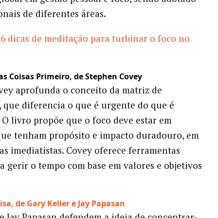
onais de diferentes áreas.
6 dicas de meditação para turbinar o foco no
ras Coisas Primeiro, de Stephen Covey
ey aprofunda o conceito da matriz de
 que diferencia o que é urgente do que é
 O livro propõe que o foco deve estar em
que tenham propósito e impacto duradouro, em
fas imediatistas. Covey oferece ferramentas
ra gerir o tempo com base em valores e objetivos
isa, de Gary Keller e Jay Papasan
 e Jay Papasan defendem a ideia de concentrar-