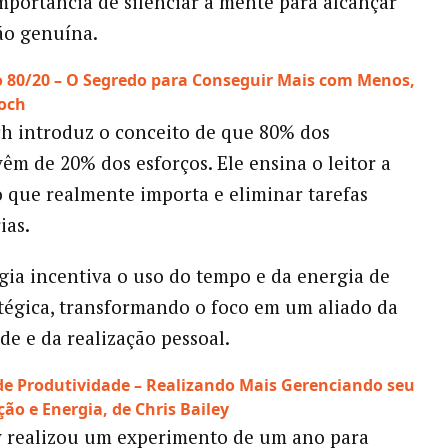
mportância de silenciar a mente para alcançar
ão genuína.
io 80/20 – O Segredo para Conseguir Mais com Menos,
Koch
h introduz o conceito de que 80% dos
vêm de 20% dos esforços. Ele ensina o leitor a
 o que realmente importa e eliminar tarefas
ias.
ia incentiva o uso do tempo e da energia de
tégica, transformando o foco em um aliado da
de e da realização pessoal.
 de Produtividade – Realizando Mais Gerenciando seu
ão e Energia, de Chris Bailey
y realizou um experimento de um ano para