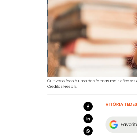
Cultivar o foco é uma das formas mais eficazes 
Créditos:Freepik.
VITÓRIA TEDE