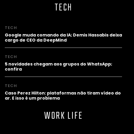
TECH
TECH
Google muda comando da IA; Demis Hassabis deixa
cargo de CEO da DeepMind
TECH
5 novidades chegam aos grupos do WhatsApp;
confira
TECH
Caso Perez Hilton: plataformas não tiram vídeo do
ar. E isso é um problema
WORK LIFE