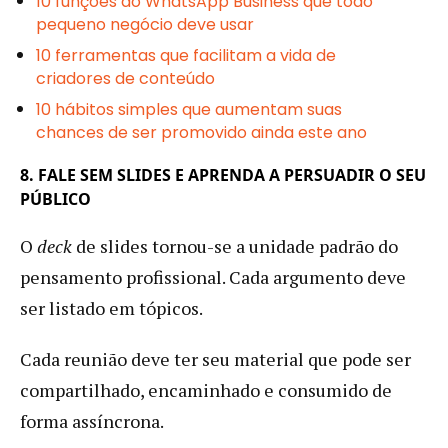
10 funções do WhatsApp Business que todo
pequeno negócio deve usar
10 ferramentas que facilitam a vida de
criadores de conteúdo
10 hábitos simples que aumentam suas
chances de ser promovido ainda este ano
8. FALE SEM SLIDES E APRENDA A PERSUADIR O SEU
PÚBLICO
O
deck
de slides tornou-se a unidade padrão do
pensamento profissional. Cada argumento deve
ser listado em tópicos.
Cada reunião deve ter seu material que pode ser
compartilhado, encaminhado e consumido de
forma assíncrona.