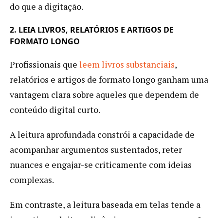
do que a digitação.
2. LEIA LIVROS, RELATÓRIOS E ARTIGOS DE
FORMATO LONGO
Profissionais que
leem livros substanciais
,
relatórios e artigos de formato longo ganham uma
vantagem clara sobre aqueles que dependem de
conteúdo digital curto.
A leitura aprofundada constrói a capacidade de
acompanhar argumentos sustentados, reter
nuances e engajar-se criticamente com ideias
complexas.
Em contraste, a leitura baseada em telas tende a