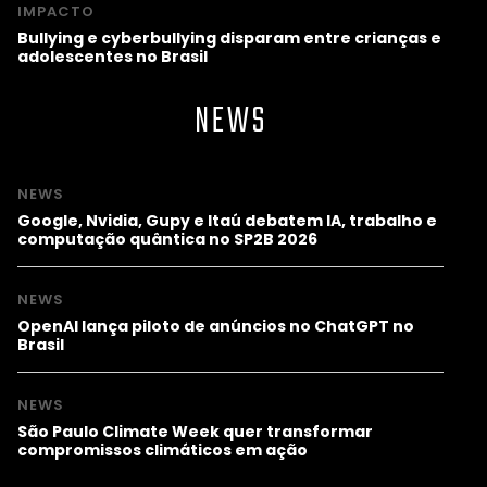
IMPACTO
Bullying e cyberbullying disparam entre crianças e
adolescentes no Brasil
NEWS
NEWS
Google, Nvidia, Gupy e Itaú debatem IA, trabalho e
computação quântica no SP2B 2026
NEWS
OpenAI lança piloto de anúncios no ChatGPT no
Brasil
NEWS
São Paulo Climate Week quer transformar
compromissos climáticos em ação