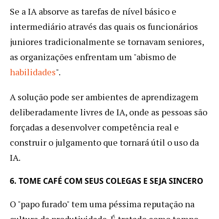
Se a IA absorve as tarefas de nível básico e
intermediário através das quais os funcionários
juniores tradicionalmente se tornavam seniores,
as organizações enfrentam um "abismo de
habilidades
".
A solução pode ser ambientes de aprendizagem
deliberadamente livres de IA, onde as pessoas são
forçadas a desenvolver competência real e
construir o julgamento que tornará útil o uso da
IA.
6. TOME CAFÉ COM SEUS COLEGAS E SEJA SINCERO
O "papo furado" tem uma péssima reputação na
cultura da produtividade. É tratado como tempo