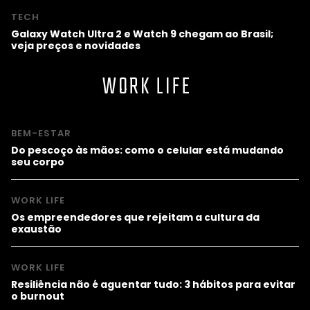
TECH
Galaxy Watch Ultra 2 e Watch 9 chegam ao Brasil;
veja preços e novidades
WORK LIFE
BEM-ESTAR
Do pescoço às mãos: como o celular está mudando
seu corpo
WORK LIFE
Os empreendedores que rejeitam a cultura da
exaustão
WORK LIFE
Resiliência não é aguentar tudo: 3 hábitos para evitar
o burnout