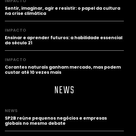
IMPACTO
Sentir, imaginar, agir e resistir: o papel da cultura
na crise climática
IMPACTO
Ensinar e aprender futuros: a habilidade essencial
do século 21
IMPACTO
Corantes naturais ganham mercado, mas podem
custar até 10 vezes mais
NEWS
NEWS
SP2B reúne pequenos negócios e empresas
globais no mesmo debate