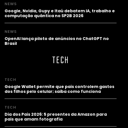
NEWS
Google, Nvidia, Gupy e Itaú debatem IA, trabalho e
computação quântica no SP2B 2026
NEWS
OpenAI lança piloto de anúncios no ChatGPT no
Brasil
TECH
TECH
Google Wallet permite que pais controlem gastos
dos filhos pelo celular; saiba como funciona
TECH
Dia dos Pais 2026: 5 presentes da Amazon para
pais que amam fotografia