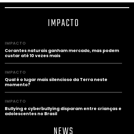
IMPACTO
IMPACTO
Corantes naturais ganham mercado, mas podem
custar até 10 vezes mais
IMPACTO
Qual é o lugar mais silencioso da Terra neste
momento?
IMPACTO
Bullying e cyberbullying disparam entre crianças e
adolescentes no Brasil
NEWS