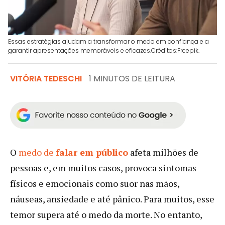
Essas estratégias ajudam a transformar o medo em confiança e a
garantir apresentações memoráveis e eficazes.Créditos:Freepik.
VITÓRIA TEDESCHI
1 MINUTOS DE LEITURA
O
medo de
falar em público
afeta milhões de
pessoas e, em muitos casos, provoca sintomas
físicos e emocionais como suor nas mãos,
náuseas, ansiedade e até pânico. Para muitos, esse
temor supera até o medo da morte. No entanto,