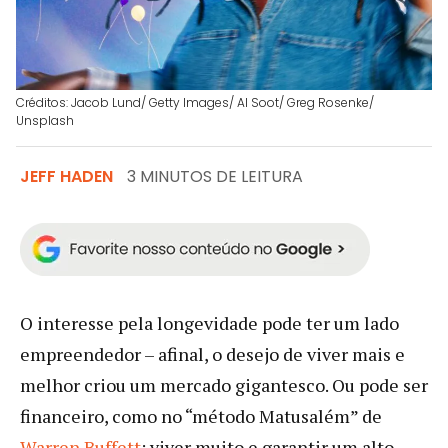
Créditos: Jacob Lund/ Getty Images/ Al Soot/ Greg Rosenke/
Unsplash
JEFF HADEN
3 MINUTOS DE LEITURA
O interesse pela longevidade pode ter um lado
empreendedor – afinal, o desejo de viver mais e
melhor criou um mercado gigantesco. Ou pode ser
financeiro, como no “método Matusalém” de
Warren Buffett
: viver muito e garantir um alto