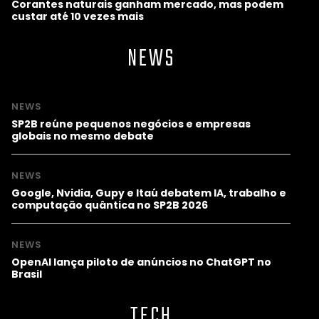
Corantes naturais ganham mercado, mas podem
custar até 10 vezes mais
NEWS
NEWS
SP2B reúne pequenos negócios e empresas
globais no mesmo debate
NEWS
Google, Nvidia, Gupy e Itaú debatem IA, trabalho e
computação quântica no SP2B 2026
NEWS
OpenAI lança piloto de anúncios no ChatGPT no
Brasil
TECH