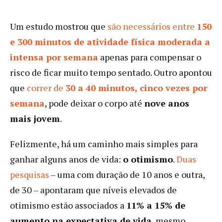
Um estudo mostrou que
são necessários entre
150
e 300 minutos de atividade física moderada a
intensa por semana
apenas para compensar o
risco de ficar muito tempo sentado. Outro apontou
que
correr de
30 a 40 minutos, cinco vezes por
semana
, pode deixar o corpo até
nove anos
mais jovem
.
Felizmente, há um caminho mais simples para
ganhar alguns anos de vida:
o otimismo
.
Duas
pesquisas
– uma com duração de 10 anos e outra,
de 30 – apontaram que níveis elevados de
otimismo estão associados a
11% a 15% de
aumento na expectativa de vida
, mesmo