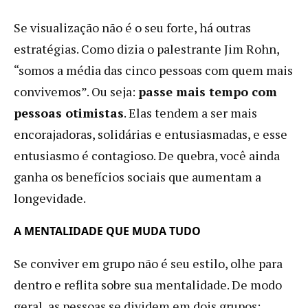
Se visualização não é o seu forte, há outras
estratégias. Como dizia o palestrante Jim Rohn,
“somos a média das cinco pessoas com quem mais
convivemos”. Ou seja:
passe mais tempo com
pessoas otimistas
. Elas tendem a ser mais
encorajadoras, solidárias e entusiasmadas, e esse
entusiasmo é contagioso. De quebra, você ainda
ganha os benefícios sociais que aumentam a
longevidade.
A MENTALIDADE QUE MUDA TUDO
Se conviver em grupo não é seu estilo, olhe para
dentro e reflita sobre sua mentalidade. De modo
geral, as pessoas se dividem em dois grupos: