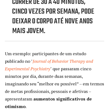
CORRER DE 30 A 40 MINUTOS,
CINCO VEZES POR SEMANA, PODE
DEIXAR O CORPO ATÉ NOVE ANOS
MAIS JOVEM.
Um exemplo: participantes de um estudo
publicado no "
Journal of Behavior Therapy and
Experimental Psychiatry
" que passaram cinco
minutos por dia, durante duas semanas,
imaginando seu “melhor eu possível” – em termos
de metas profissionais, pessoais e afetivas –
apresentaram
aumentos significativos de
otimismo
.