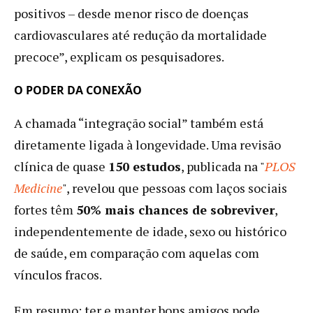
positivos – desde menor risco de doenças
cardiovasculares até redução da mortalidade
precoce”, explicam os pesquisadores.
O PODER DA CONEXÃO
A chamada “integração social” também está
diretamente ligada à longevidade. Uma revisão
clínica de quase
150 estudos
, publicada na "
PLOS
Medicine
", revelou que pessoas com laços sociais
fortes têm
50% mais chances de sobreviver
,
independentemente de idade, sexo ou histórico
de saúde, em comparação com aquelas com
vínculos fracos.
Em resumo: ter e manter bons amigos pode