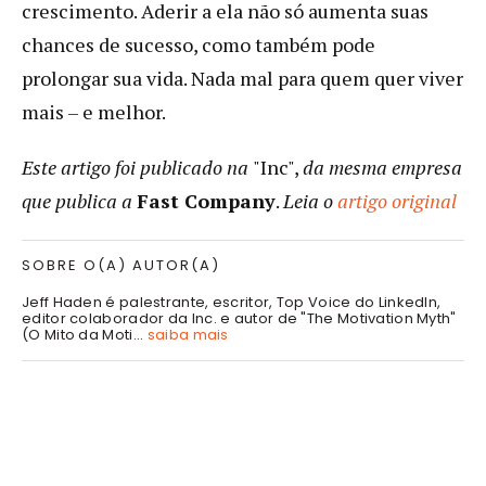
crescimento. Aderir a ela não só aumenta suas
chances de sucesso, como também pode
prolongar sua vida. Nada mal para quem quer viver
mais – e melhor.
Este artigo foi publicado na
"Inc",
da mesma empresa
que publica a
Fast Company
.
Leia o
artigo original
SOBRE O(A) AUTOR(A)
Jeff Haden é palestrante, escritor, Top Voice do LinkedIn,
editor colaborador da Inc. e autor de "The Motivation Myth"
(O Mito da Moti...
saiba mais