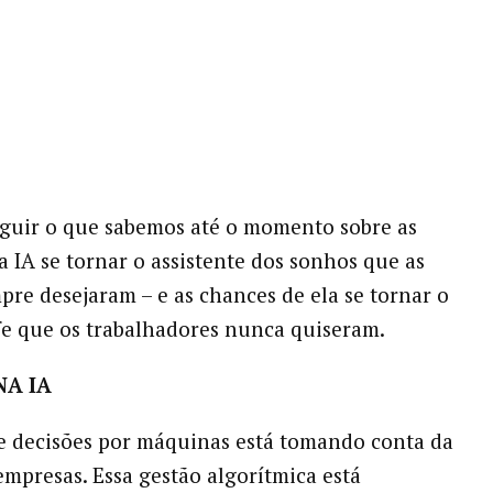
eguir o que sabemos até o momento sobre as
a IA se tornar o assistente dos sonhos que as
pre desejaram – e as chances de ela se tornar o
fe que os trabalhadores nunca quiseram.
NA IA
 decisões por máquinas está tomando conta da
empresas. Essa gestão algorítmica está