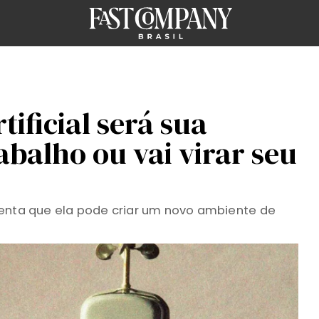
tificial será sua
abalho ou vai virar seu
menta que ela pode criar um novo ambiente de