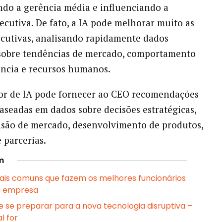
do a gerência média e influenciando a
xecutiva. De fato, a IA pode melhorar muito as
cutivas, analisando rapidamente dados
sobre tendências de mercado, comportamento
ência e recursos humanos.
or de IA pode fornecer ao CEO recomendações
baseadas em dados sobre decisões estratégicas,
são de mercado, desenvolvimento de produtos,
 parcerias.
m
ais comuns que fazem os melhores funcionários
a empresa
e se preparar para a nova tecnologia disruptiva –
l for