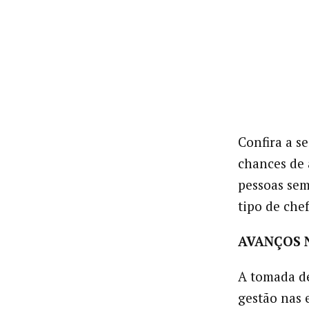
Confira a s
chances de 
pessoas sem
tipo de che
AVANÇOS 
A tomada de
gestão nas 