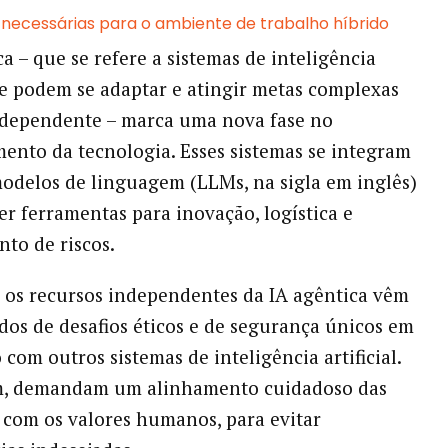
ls necessárias para o ambiente de trabalho híbrido
a – que se refere a sistemas de inteligência
que podem se adaptar e atingir metas complexas
ndependente – marca uma nova fase no
ento da tecnologia. Esses sistemas se integram
odelos de linguagem (LLMs, na sigla em inglês)
er ferramentas para inovação, logística e
to de riscos.
 os recursos independentes da IA agêntica vêm
s de desafios éticos e de segurança únicos em
com outros sistemas de inteligência artificial.
m, demandam um alinhamento cuidadoso das
 com os valores humanos, para evitar