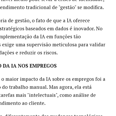
tendimento tradicional de "gestão" se modifica.
ria de gestão, o fato de que a IA oferece
stratégicos baseados em dados é inovador. No
implementação da IA em funções tão
 exige uma supervisão meticulosa para validar
ações e reduzir os riscos.
O DA IA NOS EMPREGOS
 o maior impacto da IA sobre os empregos foi a
o do trabalho manual. Mas agora, ela está
arefas mais "intelectuais", como análise de
ndimento ao cliente.