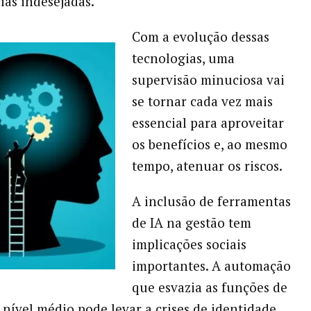
as indesejadas.
Com a evolução dessas
tecnologias, uma
supervisão minuciosa vai
se tornar cada vez mais
essencial para aproveitar
os benefícios e, ao mesmo
tempo, atenuar os riscos.
A inclusão de ferramentas
de IA na gestão tem
implicações sociais
importantes. A automação
que esvazia as funções de
 nível médio pode levar a crises de identidade,