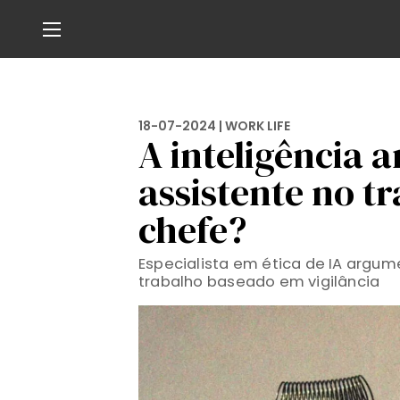
18-07-2024 |
WORK LIFE
A inteligência ar
assistente no tr
chefe?
Especialista em ética de IA argu
trabalho baseado em vigilância