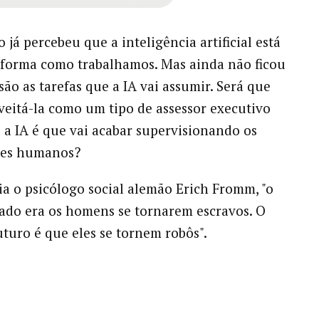
já percebeu que a inteligência artificial está
forma como trabalhamos. Mas ainda não ficou
são as tarefas que a IA vai assumir. Será que
eitá-la como um tipo de assessor executivo
 a IA é que vai acabar supervisionando os
res humanos?
ia o psicólogo social alemão Erich Fromm, "o
ado era os homens se tornarem escravos. O
uturo é que eles se tornem robôs".