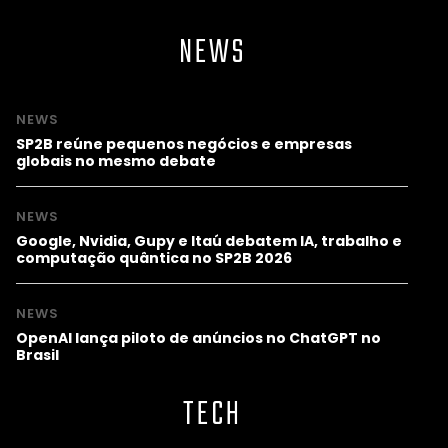
NEWS
NEWS
SP2B reúne pequenos negócios e empresas
globais no mesmo debate
NEWS
Google, Nvidia, Gupy e Itaú debatem IA, trabalho e
computação quântica no SP2B 2026
NEWS
OpenAI lança piloto de anúncios no ChatGPT no
Brasil
TECH