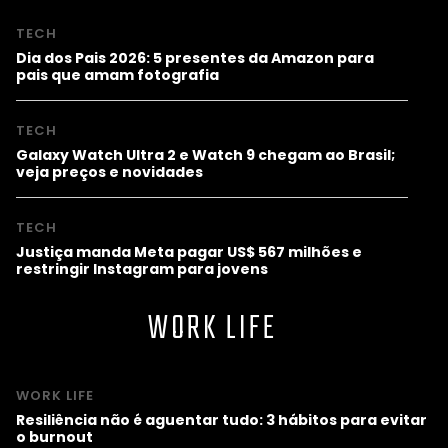
TECH
Dia dos Pais 2026: 5 presentes da Amazon para
pais que amam fotografia
TECH
Galaxy Watch Ultra 2 e Watch 9 chegam ao Brasil;
veja preços e novidades
TECH
Justiça manda Meta pagar US$ 567 milhões e
restringir Instagram para jovens
WORK LIFE
WORK LIFE
Resiliência não é aguentar tudo: 3 hábitos para evitar
o burnout