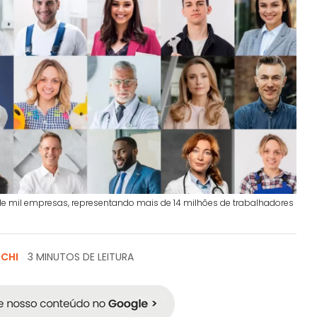
e mil empresas, representando mais de 14 milhões de trabalhadores
SCHI
3 MINUTOS DE LEITURA