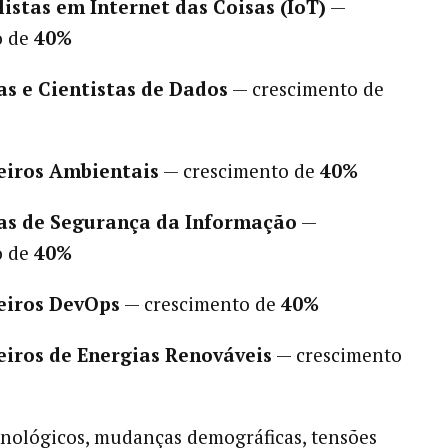
listas em Internet das Coisas (IoT)
—
o de
40%
as e Cientistas de Dados
— crescimento de
eiros Ambientais
— crescimento de
40%
as de Segurança da Informação
—
o de
40%
eiros DevOps
— crescimento de
40%
iros de Energias Renováveis
— crescimento
nológicos, mudanças demográficas, tensões