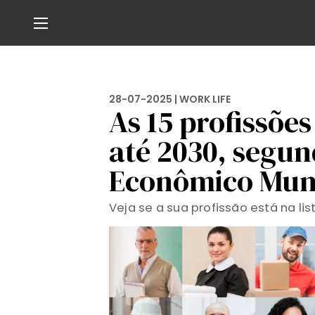
28-07-2025 |
WORK LIFE
As 15 profissõe
até 2030, segu
Econômico Mun
Veja se a sua profissão está na l