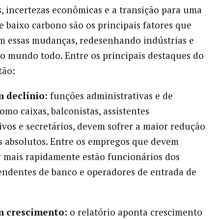
s, incertezas econômicas e a transição para uma
 baixo carbono são os principais fatores que
m essas mudanças, redesenhando indústrias e
no mundo todo. Entre os principais destaques do
tão:
 declínio:
funções administrativas e de
como caixas, balconistas, assistentes
ivos e secretários, devem sofrer a maior redução
 absolutos. Entre os empregos que devem
 mais rapidamente estão funcionários dos
tendentes de banco e operadores de entrada de
m crescimento:
o relatório aponta crescimento