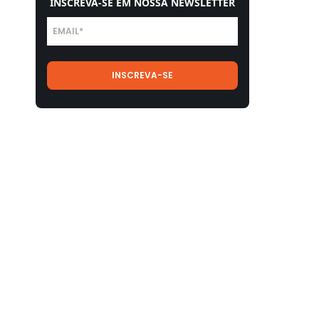
INSCREVA-SE EM NOSSA NEWSLETTER