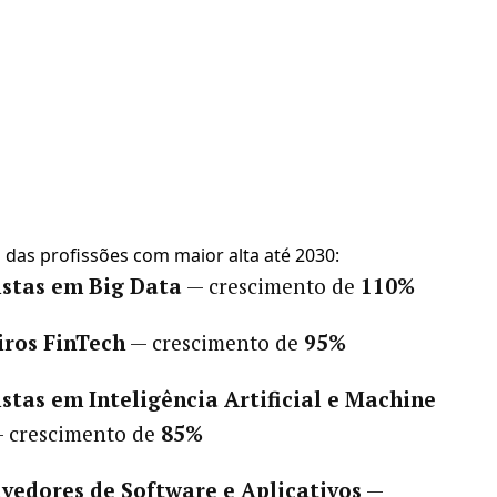
ta das profissões com maior alta até 2030:
istas em Big Data
— crescimento de
110%
ros FinTech
— crescimento de
95%
istas em Inteligência Artificial e Machine
 crescimento de
85%
vedores de Software e Aplicativos
—