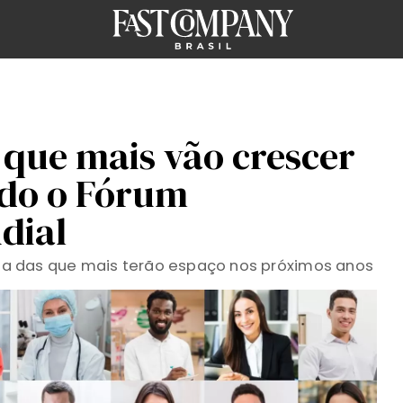
s que mais vão crescer
ndo o Fórum
dial
ista das que mais terão espaço nos próximos anos