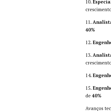
10.
Especia
cresciment
11.
Analist
40%
12.
Engenh
13.
Analist
cresciment
14.
Engenh
15.
Engenhe
de
40%
Avanços tec