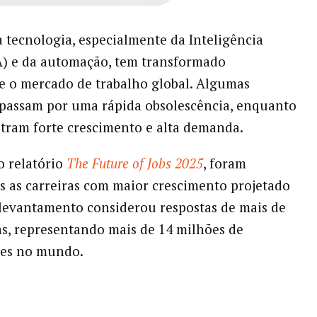
 tecnologia, especialmente da Inteligência
(IA) e da automação, tem transformado
 o mercado de trabalho global. Algumas
passam por uma rápida obsolescência, enquanto
stram forte crescimento e alta demanda.
o relatório
The Future of Jobs 2025
, foram
as as carreiras com maior crescimento projetado
 levantamento considerou respostas de mais de
s, representando mais de 14 milhões de
res no mundo.