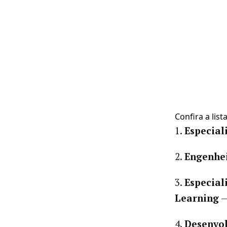
Confira a lis
1.
Especial
2.
Engenhei
3.
Especial
Learning
—
4.
Desenvol