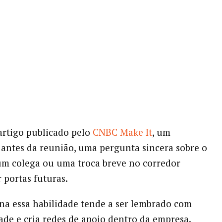
rtigo publicado pelo
CNBC Make It
, um
antes da reunião, uma pergunta sincera sobre o
um colega ou uma troca breve no corredor
 portas futuras.
a essa habilidade tende a ser lembrado com
dade e cria redes de apoio dentro da empresa.