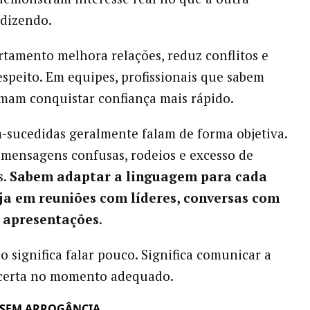
 dizendo.
tamento melhora relações, reduz conflitos e
espeito. Em equipes, profissionais que sabem
mam conquistar confiança mais rápido.
-sucedidas geralmente falam de forma objetiva.
 mensagens confusas, rodeios e excesso de
s.
Sabem adaptar a linguagem para cada
eja em reuniões com líderes, conversas com
 apresentações
.
o significa falar pouco. Significa comunicar a
erta no momento adequado.
 SEM ARROGÂNCIA