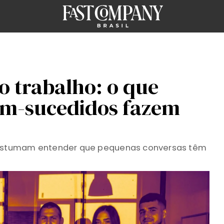
 trabalho: o que
bem-sucedidos fazem
ostumam entender que pequenas conversas têm