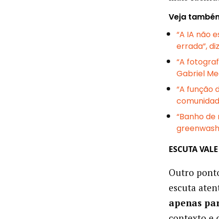
Veja també
“A IA não 
errada”, di
“A fotograf
Gabriel Me
“A função 
comunidad
“Banho de 
greenwash
ESCUTA VAL
Outro ponto
escuta aten
apenas pa
contexto e 