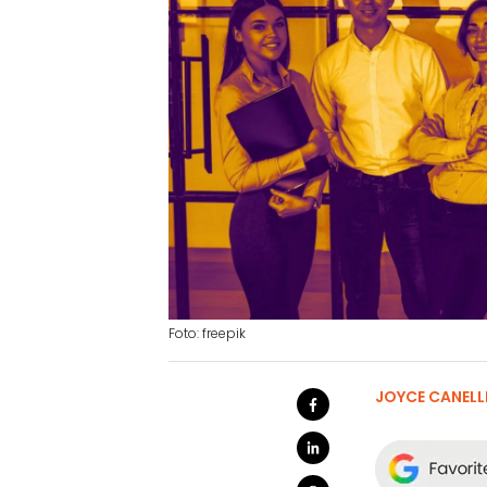
Foto: freepik
JOYCE CANELL