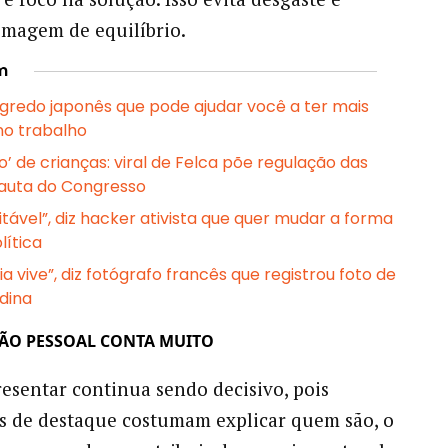
 imagem de equilíbrio.
m
 segredo japonês que pode ajudar você a ter mais
no trabalho
o’ de crianças: viral de Felca põe regulação das
auta do Congresso
vitável”, diz hacker ativista que quer mudar a forma
lítica
ia vive”, diz fotógrafo francês que registrou foto de
dina
ÃO PESSOAL CONTA MUITO
resentar continua sendo decisivo, pois
is de destaque costumam explicar quem são, o