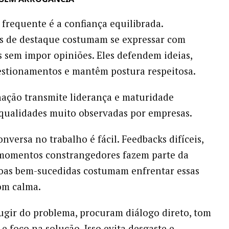
 frequente é a confiança equilibrada.
is de destaque costumam se expressar com
s sem impor opiniões. Eles defendem ideias,
stionamentos e mantêm postura respeitosa.
ação transmite liderança e maturidade
qualidades muito observadas por empresas.
nversa no trabalho é fácil. Feedbacks difíceis,
 momentos constrangedores fazem parte da
soas bem-sucedidas costumam enfrentar essas
om calma.
ugir do problema, procuram diálogo direto, tom
 e foco na solução. Isso evita desgaste e