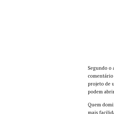
Segundo o a
comentário 
projeto de 
podem abrir
Quem domin
mais facili