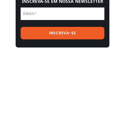
INSCREVA-SE EM NOSSA NEWSLETTER