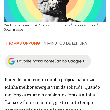
Créditos: francescoch/ Panos Karapanagiotis/ Hendar Achmad/
Getty Images
THOMAS OPPONG
4 MINUTOS DE LEITURA
Parei de lutar contra minha própria natureza.
Minha melhor energia vem da solitude. Quando
me forço a estar em ambientes fora da minha
“zona de florescimento”, gasto muito tempo
compensando tudo aquilo que não sou.