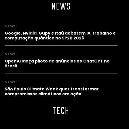
NEWS
NEWS
Google, Nvidia, Gupy e Itaú debatem IA, trabalho e
computação quântica no SP2B 2026
NEWS
OpenAI lança piloto de anúncios no ChatGPT no
Brasil
NEWS
São Paulo Climate Week quer transformar
compromissos climáticos em ação
TECH