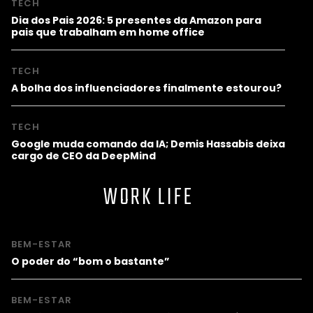
TECH
Dia dos Pais 2026: 5 presentes da Amazon para
pais que trabalham em home office
TECH
A bolha dos influenciadores finalmente estourou?
TECH
Google muda comando da IA; Demis Hassabis deixa
cargo de CEO da DeepMind
WORK LIFE
BEM-ESTAR
O poder do “bom o bastante”
BEM-ESTAR