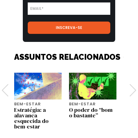
ASSUNTOS RELACIONADOS
BEM-ESTAR
BEM-ESTAR
BEM-
e
Estratégia: a
O poder do “bom
Genti
com
alavanca
o bastante”
genti
esquecida do
bem a
bem-estar
most
estu