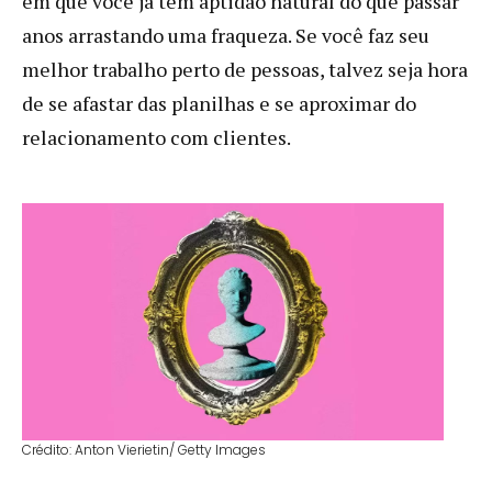
em que você já tem aptidão natural do que passar
anos arrastando uma fraqueza. Se você faz seu
melhor trabalho perto de pessoas, talvez seja hora
de se afastar das planilhas e se aproximar do
relacionamento com clientes.
Crédito: Anton Vierietin/ Getty Images