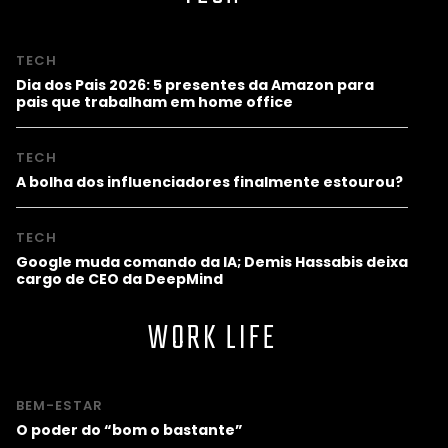
TECH
Dia dos Pais 2026: 5 presentes da Amazon para
pais que trabalham em home office
TECH
A bolha dos influenciadores finalmente estourou?
TECH
Google muda comando da IA; Demis Hassabis deixa
cargo de CEO da DeepMind
WORK LIFE
BEM-ESTAR
O poder do “bom o bastante”