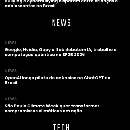
Bullying e cyberbullying disparam entre crianças e
adolescentes no Brasil
NEWS
NEWS
Google, Nvidia, Gupy e Itaú debatem IA, trabalho e
computação quântica no SP2B 2026
NEWS
OpenAI lança piloto de anúncios no ChatGPT no
Brasil
NEWS
São Paulo Climate Week quer transformar
compromissos climáticos em ação
TECH