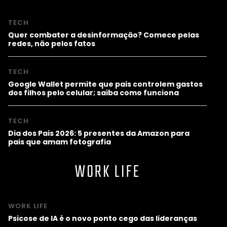
TECH
Quer combater a desinformação? Comece pelas
redes, não pelos fatos
TECH
Google Wallet permite que pais controlem gastos
dos filhos pelo celular; saiba como funciona
TECH
Dia dos Pais 2026: 5 presentes da Amazon para
pais que amam fotografia
WORK LIFE
WORK LIFE
Psicose de IA é o novo ponto cego das lideranças