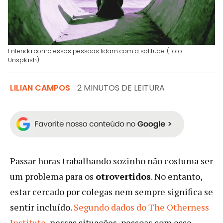
Entenda como essas pessoas lidam com a solitude. (Foto:
Unsplash)
LILIAN CAMPOS
2 MINUTOS DE LEITURA
Passar horas trabalhando sozinho não costuma ser
um problema para os
otrovertidos
. No entanto,
estar cercado por colegas nem sempre significa se
sentir incluído.
Segundo dados do The Otherness
Institute
, nessas situações, pessoas com esse