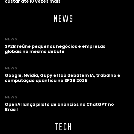
custar até 10 vezes mais
NEWS
NEWS
SP2B reúne pequenos negócios e empresas
globais no mesmo debate
NEWS
Google, Nvidia, Gupy e Itaú debatem IA, trabalho e
computação quântica no SP2B 2026
NEWS
OpenAI lança piloto de anúncios no ChatGPT no
Brasil
TECH