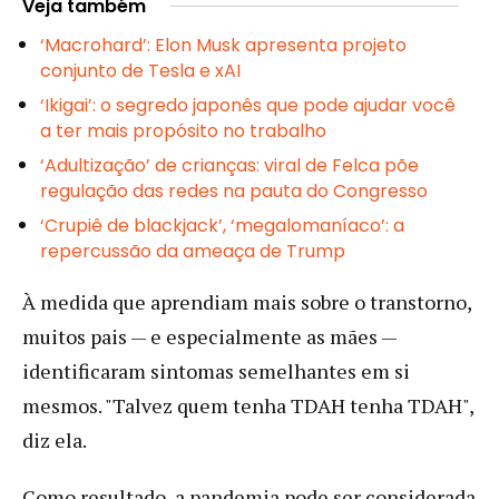
Veja também
‘Macrohard’: Elon Musk apresenta projeto
conjunto de Tesla e xAI
‘Ikigai’: o segredo japonês que pode ajudar você
a ter mais propósito no trabalho
‘Adultização’ de crianças: viral de Felca põe
regulação das redes na pauta do Congresso
‘Crupiê de blackjack’, ‘megalomaníaco’: a
repercussão da ameaça de Trump
À medida que aprendiam mais sobre o transtorno,
muitos pais — e especialmente as mães —
identificaram sintomas semelhantes em si
mesmos. "Talvez quem tenha TDAH tenha TDAH",
diz ela.
Como resultado, a pandemia pode ser considerada