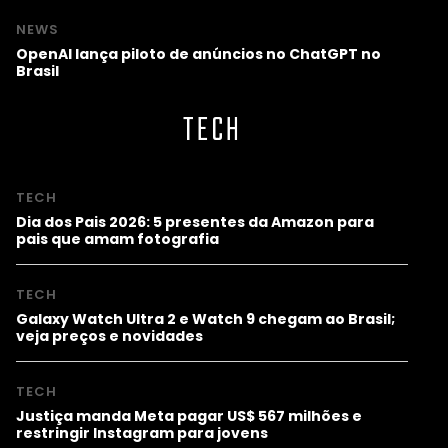
NEWS
OpenAI lança piloto de anúncios no ChatGPT no
Brasil
TECH
TECH
Dia dos Pais 2026: 5 presentes da Amazon para
pais que amam fotografia
TECH
Galaxy Watch Ultra 2 e Watch 9 chegam ao Brasil;
veja preços e novidades
TECH
Justiça manda Meta pagar US$ 567 milhões e
restringir Instagram para jovens