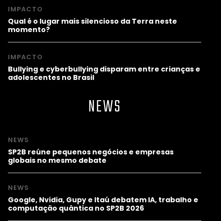
IMPACTO
Qual é o lugar mais silencioso da Terra neste
momento?
IMPACTO
Bullying e cyberbullying disparam entre crianças e
adolescentes no Brasil
NEWS
NEWS
SP2B reúne pequenos negócios e empresas
globais no mesmo debate
NEWS
Google, Nvidia, Gupy e Itaú debatem IA, trabalho e
computação quântica no SP2B 2026