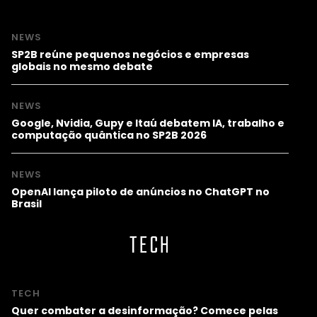
NEWS
SP2B reúne pequenos negócios e empresas
globais no mesmo debate
NEWS
Google, Nvidia, Gupy e Itaú debatem IA, trabalho e
computação quântica no SP2B 2026
NEWS
OpenAI lança piloto de anúncios no ChatGPT no
Brasil
TECH
TECH
Quer combater a desinformação? Comece pelas