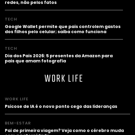
redes, não pelos fatos
TECH
Google Wallet permite que pais controlem gastos
dos filhos pelo celular; saiba como funciona
TECH
Dia dos Pais 2026: 5 presentes da Amazon para
pais que amam fotografia
WORK LIFE
WORK LIFE
Psicose de IA é o novo ponto cego das lideranças
BEM-ESTAR
Pai de primeira viagem? Veja como o cérebro muda