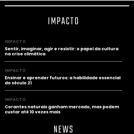
IMPACTO
IMPACTO
Sentir, imaginar, agir e resistir: o papel da cultura
na crise climática
IMPACTO
Ensinar e aprender futuros: a habilidade essencial
do século 21
IMPACTO
Corantes naturais ganham mercado, mas podem
custar até 10 vezes mais
NEWS