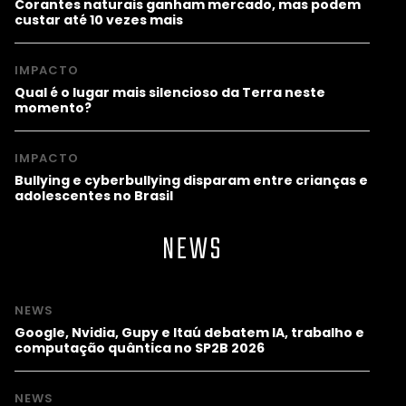
Corantes naturais ganham mercado, mas podem
custar até 10 vezes mais
IMPACTO
Qual é o lugar mais silencioso da Terra neste
momento?
IMPACTO
Bullying e cyberbullying disparam entre crianças e
adolescentes no Brasil
NEWS
NEWS
Google, Nvidia, Gupy e Itaú debatem IA, trabalho e
computação quântica no SP2B 2026
NEWS