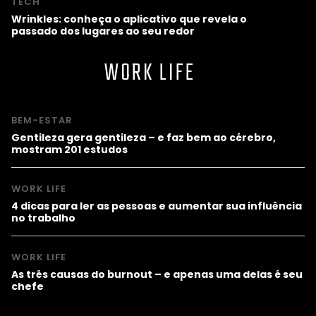
TECH
Wrinkles: conheça o aplicativo que revela o
passado dos lugares ao seu redor
WORK LIFE
BEM-ESTAR
Gentileza gera gentileza – e faz bem ao cérebro,
mostram 201 estudos
WORK LIFE
4 dicas para ler as pessoas e aumentar sua influência
no trabalho
WORK LIFE
As três causas do burnout – e apenas uma delas é seu
chefe