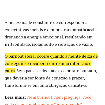
A necessidade constante de corresponder a
expectativas sociais e demonstrar empatia acaba
drenando a energia emocional, resultando em
irritabilidade, isolamento e sensação de vazio.
O burnout social ocorre quando a mente deixa de
conseguir se recuperar entre uma interação e
outra.
Sem pausas adequadas, o contato humano,
que deveria ser fonte de conexão e prazer,
transforma-se em uma obrigação cansativa.
Leia mais:
Nem burnout, nem preguiça: você
pode estar simplesmente “enferrujando”
.