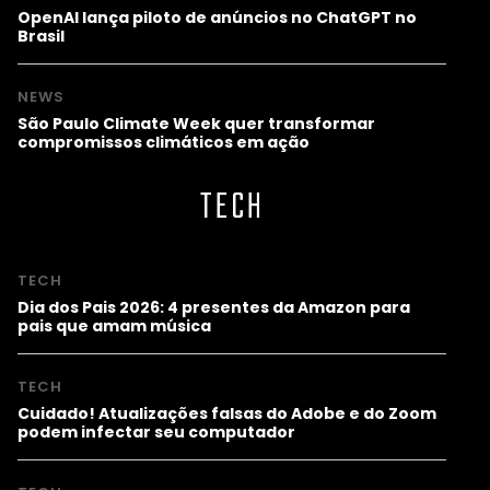
OpenAI lança piloto de anúncios no ChatGPT no
Brasil
NEWS
São Paulo Climate Week quer transformar
compromissos climáticos em ação
TECH
TECH
Dia dos Pais 2026: 4 presentes da Amazon para
pais que amam música
TECH
Cuidado! Atualizações falsas do Adobe e do Zoom
podem infectar seu computador