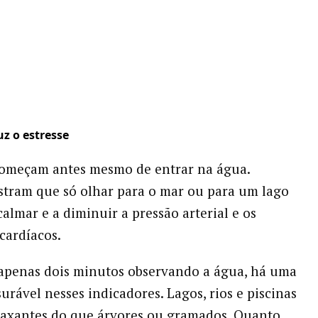
uz o estresse
começam antes mesmo de entrar na água.
tram que só olhar para o mar ou para um lago
calmar e a diminuir a pressão arterial e os
cardíacos.
apenas dois minutos observando a água, há uma
rável nesses indicadores. Lagos, rios e piscinas
laxantes do que árvores ou gramados. Quanto