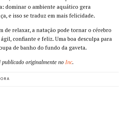
a: dominar o ambiente aquático gera
ça, e isso se traduz em mais felicidade.
ém de relaxar, a natação pode tornar o cérebro
 ágil, confiante e feliz. Uma boa desculpa para
roupa de banho do fundo da gaveta.
oi publicado originalmente no
Inc
.
TORA