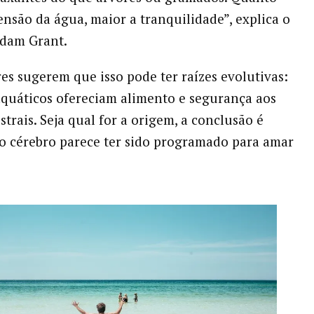
ensão da água, maior a tranquilidade”, explica o
Adam Grant.
es sugerem que isso pode ter raízes evolutivas:
quáticos ofereciam alimento e segurança aos
trais. Seja qual for a origem, a conclusão é
so cérebro parece ter sido programado para amar