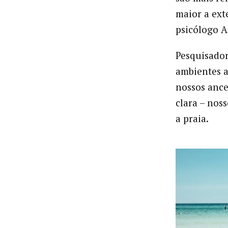
maior a ext
psicólogo 
Pesquisador
ambientes a
nossos ances
clara – nos
a praia.