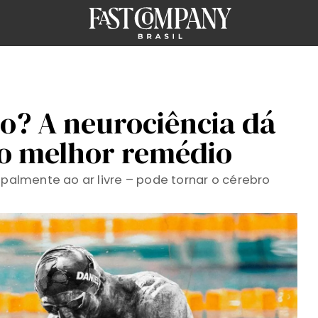
o? A neurociência dá
 o melhor remédio
ipalmente ao ar livre – pode tornar o cérebro