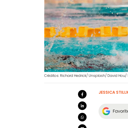
Créditos: Richard Hedrick/ Unsplash/ David Hou/
JESSICA STIL