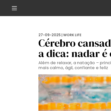
27-09-2025 |
WORK LIFE
Cérebro cansad
a dica: nadar é
Além de relaxar, a natação – princ
mais calmo, ágil, confiante e feliz