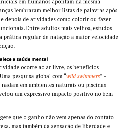
 iniciais em humanos apontam na mesma
ianças lembraram melhor listas de palavras após
e depois de atividades como colorir ou fazer
funcionais. Entre adultos mais velhos, estudos
a prática regular de natação a maior velocidade
enção.
talece a saúde mental
ividade ocorre ao ar livre, os benefícios
Uma pesquisa global com “
wild swimmers
” –
 nadam em ambientes naturais ou piscinas
evelou um expressivo impacto positivo no bem-
ugere que o ganho não vem apenas do contato
eza, mas também da sensação de liberdade e