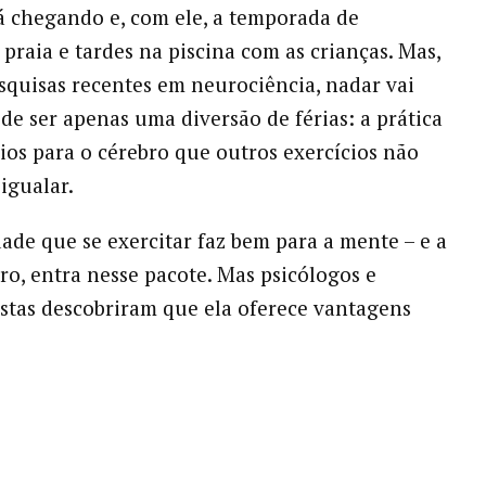
á chegando e, com ele, a temporada de
 praia e tardes na piscina com as crianças. Mas,
quisas recentes em neurociência, nadar vai
de ser apenas uma diversão de férias: a prática
cios para o cérebro que outros exercícios não
igualar.
ade que se exercitar faz bem para a mente – e a
aro, entra nesse pacote. Mas psicólogos e
stas descobriram que ela oferece vantagens