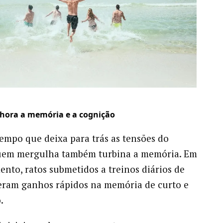
hora a memória e a cognição
mpo que deixa para trás as tensões do
quem mergulha também turbina a memória. Em
nto, ratos submetidos a treinos diários de
eram ganhos rápidos na memória de curto e
.